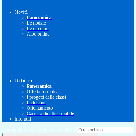
Novità
Panoramica
Le notizie
Le circolari
Albo online
Didattica
Panoramica
Offerta formativa
I progetti delle classi
Inclusione
Orientamento
Carrello didattico mobile
Info utili
Campo di ricerca per le pagine del sito