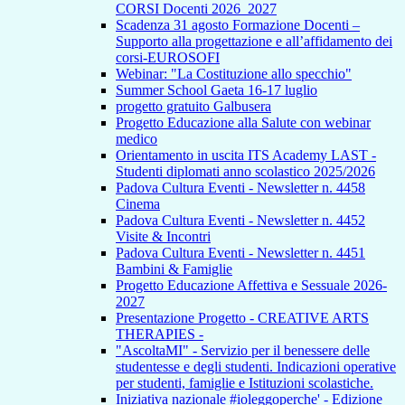
CORSI Docenti 2026_2027
Scadenza 31 agosto Formazione Docenti –
Supporto alla progettazione e all’affidamento dei
corsi-EUROSOFI
Webinar: "La Costituzione allo specchio"
Summer School Gaeta 16-17 luglio
progetto gratuito Galbusera
Progetto Educazione alla Salute con webinar
medico
Orientamento in uscita ITS Academy LAST -
Studenti diplomati anno scolastico 2025/2026
Padova Cultura Eventi - Newsletter n. 4458
Cinema
Padova Cultura Eventi - Newsletter n. 4452
Visite & Incontri
Padova Cultura Eventi - Newsletter n. 4451
Bambini & Famiglie
Progetto Educazione Affettiva e Sessuale 2026-
2027
Presentazione Progetto - CREATIVE ARTS
THERAPIES -
"AscoltaMI" - Servizio per il benessere delle
studentesse e degli studenti. Indicazioni operative
per studenti, famiglie e Istituzioni scolastiche.
Iniziativa nazionale #ioleggoperche' - Edizione