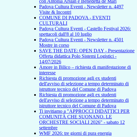
con Antonia Arslan e Benedetta de Mari
Padova Cultura Eventi - Newsletter n. 4497
Visite & Incontri
COMUNE DI PADOVA - EVENTI
CULTURALI
Padova Cultura Eventi - Castello Festival 2026:
spettacoli dall'8 al 10 luglio
Padova Cultura Eventi - Newsletter n. 4501
Mostre in corso
SAVE THE DATE: OPEN DAY - Presentazione
Offerta didattica Polo Sistemi Logistici -
14/07/2026
Amore in Bilico – richiesta di manifestazione di
interesse
Richiesta di promozione agli ex studenti
dell'avviso di selezione a tempo determinato di
istruttore tecnico del Comune di Padova
Richiesta di promozione agli ex studenti
dell'avviso di selezione a tempo determinato di
istruttore tecnico del Comune di Padova
Ti invitiamo a "APPROCCI DIDATTICI PER
COMUNITÀ CHE SUONANO. LE
ORCHESTRE SOCIALI 2026" - sabato 12
settembre
WMF 2026: tre giorni di pura energia