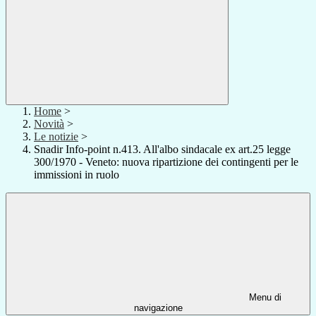
Home
>
Novità
>
Le notizie
>
Snadir Info-point n.413. All'albo sindacale ex art.25 legge
300/1970 - Veneto: nuova ripartizione dei contingenti per le
immissioni in ruolo
Menu di
navigazione