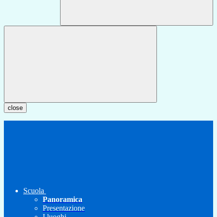
close
Scuola
Panoramica
Presentazione
I luoghi