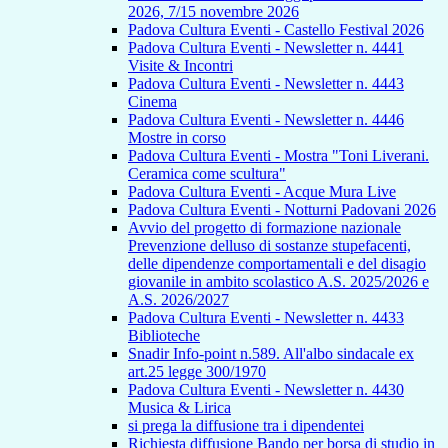
2026, 7/15 novembre 2026
Padova Cultura Eventi - Castello Festival 2026
Padova Cultura Eventi - Newsletter n. 4441
Visite & Incontri
Padova Cultura Eventi - Newsletter n. 4443
Cinema
Padova Cultura Eventi - Newsletter n. 4446
Mostre in corso
Padova Cultura Eventi - Mostra "Toni Liverani.
Ceramica come scultura"
Padova Cultura Eventi - Acque Mura Live
Padova Cultura Eventi - Notturni Padovani 2026
Avvio del progetto di formazione nazionale
Prevenzione delluso di sostanze stupefacenti,
delle dipendenze comportamentali e del disagio
giovanile in ambito scolastico A.S. 2025/2026 e
A.S. 2026/2027
Padova Cultura Eventi - Newsletter n. 4433
Biblioteche
Snadir Info-point n.589. All'albo sindacale ex
art.25 legge 300/1970
Padova Cultura Eventi - Newsletter n. 4430
Musica & Lirica
si prega la diffusione tra i dipendentei
Richiesta diffusione Bando per borsa di studio in