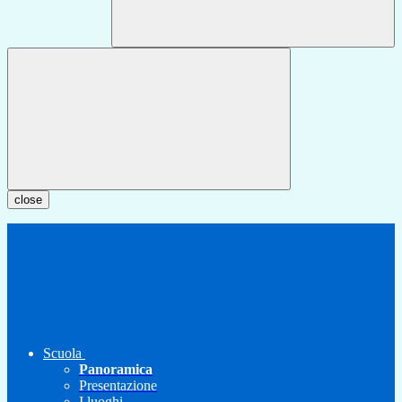
close
Scuola
Panoramica
Presentazione
I luoghi