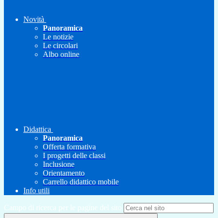
Novità
Panoramica
Le notizie
Le circolari
Albo online
Didattica
Panoramica
Offerta formativa
I progetti delle classi
Inclusione
Orientamento
Carrello didattico mobile
Info utili
Campo di ricerca per le pagine del sito