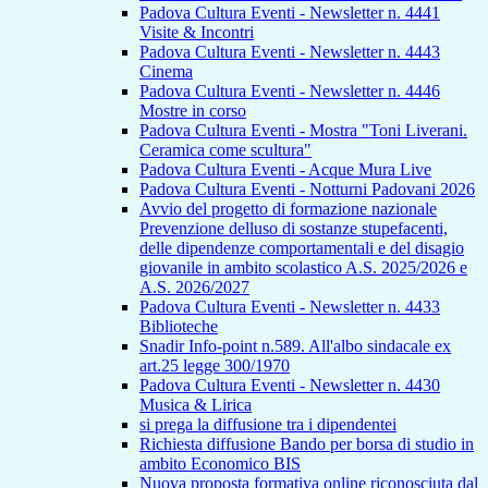
Padova Cultura Eventi - Newsletter n. 4441
Visite & Incontri
Padova Cultura Eventi - Newsletter n. 4443
Cinema
Padova Cultura Eventi - Newsletter n. 4446
Mostre in corso
Padova Cultura Eventi - Mostra "Toni Liverani.
Ceramica come scultura"
Padova Cultura Eventi - Acque Mura Live
Padova Cultura Eventi - Notturni Padovani 2026
Avvio del progetto di formazione nazionale
Prevenzione delluso di sostanze stupefacenti,
delle dipendenze comportamentali e del disagio
giovanile in ambito scolastico A.S. 2025/2026 e
A.S. 2026/2027
Padova Cultura Eventi - Newsletter n. 4433
Biblioteche
Snadir Info-point n.589. All'albo sindacale ex
art.25 legge 300/1970
Padova Cultura Eventi - Newsletter n. 4430
Musica & Lirica
si prega la diffusione tra i dipendentei
Richiesta diffusione Bando per borsa di studio in
ambito Economico BIS
Nuova proposta formativa online riconosciuta dal