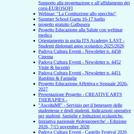
Supporto alla progettazione e all’affidamento dei
corsi-EUROSOFI
Webinar: "La Costituzione allo specchio"
Summer School Gaeta 16-17 luglio
progetto gratuito Galbusera
Progetto Educazione alla Salute con webinar
medico
Orientamento in uscita ITS Academy LAST -
Studenti diplomati anno scolastico 2025/2026
Padova Cultura Eventi - Newsletter n. 4458
Cinema
Padova Cultura Eventi - Newsletter n. 4452
Visite & Incontri
Padova Cultura Eventi - Newsletter n. 4451
Bambini & Famiglie
Progetto Educazione Affettiva e Sessuale 2026-
2027
Presentazione Progetto - CREATIVE ARTS
THERAPIES -
"AscoltaMI" - Servizio per il benessere delle
studentesse e degli studenti. Indicazioni operative
per studenti, famiglie e Istituzioni scolastiche.
Iniziativa nazionale #ioleggoperche' - Edizione
2026, 7/15 novembre 2026
Padova Cultura Eventi - Castello Festival 2026