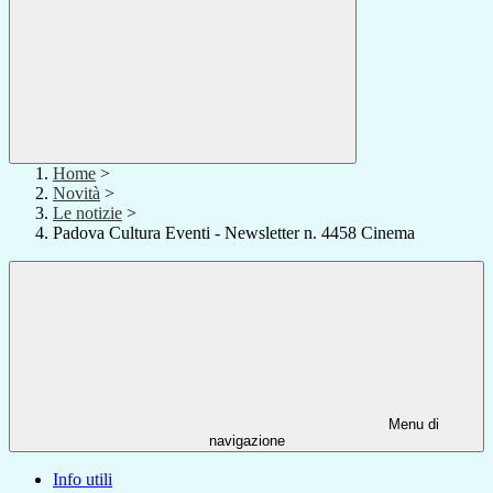
Home
>
Novità
>
Le notizie
>
Padova Cultura Eventi - Newsletter n. 4458 Cinema
Menu di
navigazione
Info utili