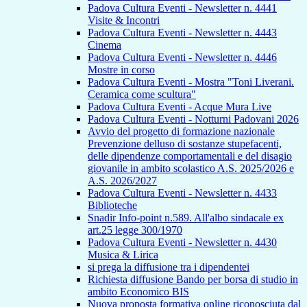
Padova Cultura Eventi - Newsletter n. 4441
Visite & Incontri
Padova Cultura Eventi - Newsletter n. 4443
Cinema
Padova Cultura Eventi - Newsletter n. 4446
Mostre in corso
Padova Cultura Eventi - Mostra "Toni Liverani.
Ceramica come scultura"
Padova Cultura Eventi - Acque Mura Live
Padova Cultura Eventi - Notturni Padovani 2026
Avvio del progetto di formazione nazionale
Prevenzione delluso di sostanze stupefacenti,
delle dipendenze comportamentali e del disagio
giovanile in ambito scolastico A.S. 2025/2026 e
A.S. 2026/2027
Padova Cultura Eventi - Newsletter n. 4433
Biblioteche
Snadir Info-point n.589. All'albo sindacale ex
art.25 legge 300/1970
Padova Cultura Eventi - Newsletter n. 4430
Musica & Lirica
si prega la diffusione tra i dipendentei
Richiesta diffusione Bando per borsa di studio in
ambito Economico BIS
Nuova proposta formativa online riconosciuta dal