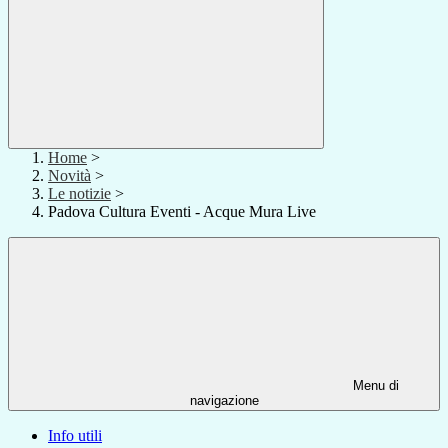
Home
>
Novità
>
Le notizie
>
Padova Cultura Eventi - Acque Mura Live
Menu di
navigazione
Info utili