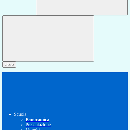
close
Scuola
Panoramica
Presentazione
I luoghi