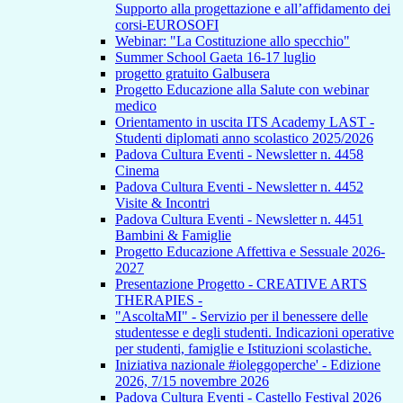
Supporto alla progettazione e all’affidamento dei
corsi-EUROSOFI
Webinar: "La Costituzione allo specchio"
Summer School Gaeta 16-17 luglio
progetto gratuito Galbusera
Progetto Educazione alla Salute con webinar
medico
Orientamento in uscita ITS Academy LAST -
Studenti diplomati anno scolastico 2025/2026
Padova Cultura Eventi - Newsletter n. 4458
Cinema
Padova Cultura Eventi - Newsletter n. 4452
Visite & Incontri
Padova Cultura Eventi - Newsletter n. 4451
Bambini & Famiglie
Progetto Educazione Affettiva e Sessuale 2026-
2027
Presentazione Progetto - CREATIVE ARTS
THERAPIES -
"AscoltaMI" - Servizio per il benessere delle
studentesse e degli studenti. Indicazioni operative
per studenti, famiglie e Istituzioni scolastiche.
Iniziativa nazionale #ioleggoperche' - Edizione
2026, 7/15 novembre 2026
Padova Cultura Eventi - Castello Festival 2026