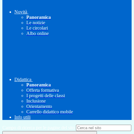
Novità
Panoramica
Le notizie
Le circolari
Albo online
Didattica
Panoramica
Offerta formativa
I progetti delle classi
Inclusione
Orientamento
Carrello didattico mobile
Info utili
Campo di ricerca per le pagine del sito