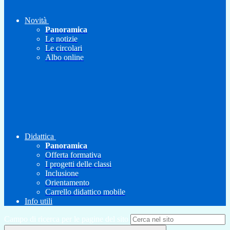
Novità
Panoramica
Le notizie
Le circolari
Albo online
Didattica
Panoramica
Offerta formativa
I progetti delle classi
Inclusione
Orientamento
Carrello didattico mobile
Info utili
Campo di ricerca per le pagine del sito