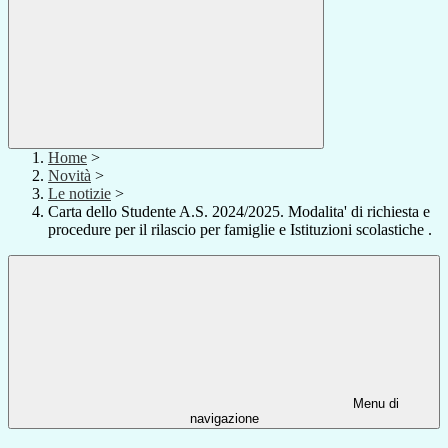
Home
>
Novità
>
Le notizie
>
Carta dello Studente A.S. 2024/2025. Modalita' di richiesta e
procedure per il rilascio per famiglie e Istituzioni scolastiche .
Menu di
navigazione