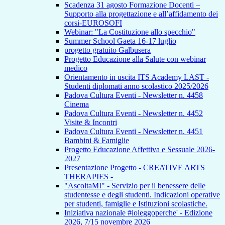
Scadenza 31 agosto Formazione Docenti –
Supporto alla progettazione e all’affidamento dei
corsi-EUROSOFI
Webinar: "La Costituzione allo specchio"
Summer School Gaeta 16-17 luglio
progetto gratuito Galbusera
Progetto Educazione alla Salute con webinar
medico
Orientamento in uscita ITS Academy LAST -
Studenti diplomati anno scolastico 2025/2026
Padova Cultura Eventi - Newsletter n. 4458
Cinema
Padova Cultura Eventi - Newsletter n. 4452
Visite & Incontri
Padova Cultura Eventi - Newsletter n. 4451
Bambini & Famiglie
Progetto Educazione Affettiva e Sessuale 2026-
2027
Presentazione Progetto - CREATIVE ARTS
THERAPIES -
"AscoltaMI" - Servizio per il benessere delle
studentesse e degli studenti. Indicazioni operative
per studenti, famiglie e Istituzioni scolastiche.
Iniziativa nazionale #ioleggoperche' - Edizione
2026, 7/15 novembre 2026