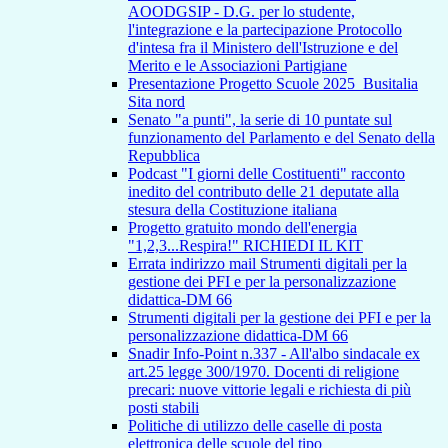
AOODGSIP - D.G. per lo studente,
l'integrazione e la partecipazione Protocollo
d'intesa fra il Ministero dell'Istruzione e del
Merito e le Associazioni Partigiane
Presentazione Progetto Scuole 2025_Busitalia
Sita nord
Senato "a punti", la serie di 10 puntate sul
funzionamento del Parlamento e del Senato della
Repubblica
Podcast "I giorni delle Costituenti" racconto
inedito del contributo delle 21 deputate alla
stesura della Costituzione italiana
Progetto gratuito mondo dell'energia
"1,2,3...Respira!" RICHIEDI IL KIT
Errata indirizzo mail Strumenti digitali per la
gestione dei PFI e per la personalizzazione
didattica-DM 66
Strumenti digitali per la gestione dei PFI e per la
personalizzazione didattica-DM 66
Snadir Info-Point n.337 - All'albo sindacale ex
art.25 legge 300/1970. Docenti di religione
precari: nuove vittorie legali e richiesta di più
posti stabili
Politiche di utilizzo delle caselle di posta
elettronica delle scuole del tipo