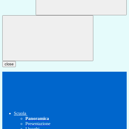
close
Scuola
Panoramica
Presentazione
I luoghi