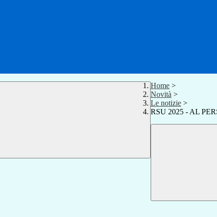
Home
>
Novità
>
Le notizie
>
RSU 2025 - AL P