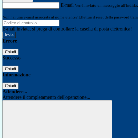
E-mail
Verrà inviato un messaggio all'indirizz
Non hai una e-mail associata al nome utente? Effettua il reset della password tram
E-mail inviata, si prega di controllare la casella di posta elettronica!
Errore
Chiudi
Successo
Chiudi
Informazione
Chiudi
Attendere...
Attendere il completamento dell'operazione...