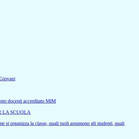
aGiovani
mento docenti accreditato MIM
ER LA SCUOLA
e si organizza la classe, quali ruoli assumono gli studenti, quali