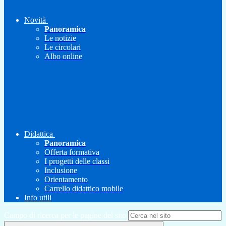
Novità
Panoramica
Le notizie
Le circolari
Albo online
Didattica
Panoramica
Offerta formativa
I progetti delle classi
Inclusione
Orientamento
Carrello didattico mobile
Info utili
Campo di ricerca per le pagine del sito