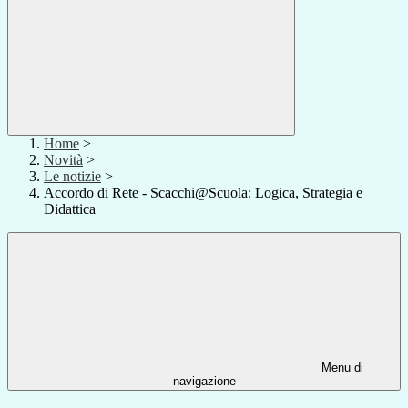
Home
>
Novità
>
Le notizie
>
Accordo di Rete - Scacchi@Scuola: Logica, Strategia e
Didattica
Menu di
navigazione