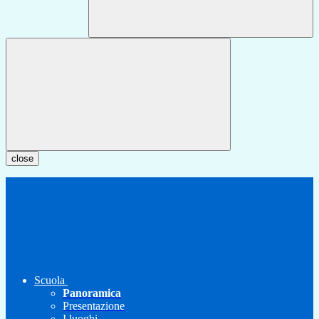
close
Scuola
Panoramica
Presentazione
I luoghi