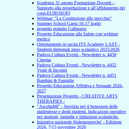
Scadenza 31 agosto Formazione Docenti –
Supporto alla progettazione e all’affidamento dei
corsi-EUROSOFI
Webinar: "La Costituzione allo specchio"
Summer School Gaeta 16-17 luglio
progetto gratuito Galbusera
Progetto Educazione alla Salute con webinar
medico
Orientamento in uscita ITS Academy LAST -
Studenti diplomati anno scolastico 2025/2026
Padova Cultura Eventi - Newsletter n. 4458
Cinema
Padova Cultura Eventi - Newsletter n. 4452
Visite & Incontri
Padova Cultura Eventi - Newsletter n. 4451
Bambini & Famiglie
Progetto Educazione Affettiva e Sessuale 2026-
2027
Presentazione Progetto - CREATIVE ARTS
THERAPIES -
"AscoltaMI" - Servizio per il benessere delle
studentesse e degli studenti. Indicazioni operative
per studenti, famiglie e Istituzioni scolastiche.
Iniziativa nazionale #ioleggoperche' - Edizione
2026, 7/15 novembre 2026