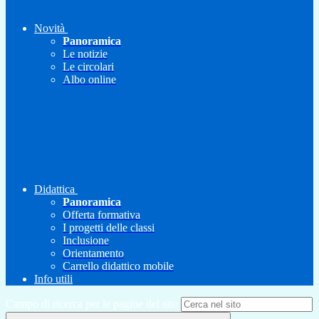
Novità
Panoramica
Le notizie
Le circolari
Albo online
Didattica
Panoramica
Offerta formativa
I progetti delle classi
Inclusione
Orientamento
Carrello didattico mobile
Info utili
Campo di ricerca per le pagine del sito