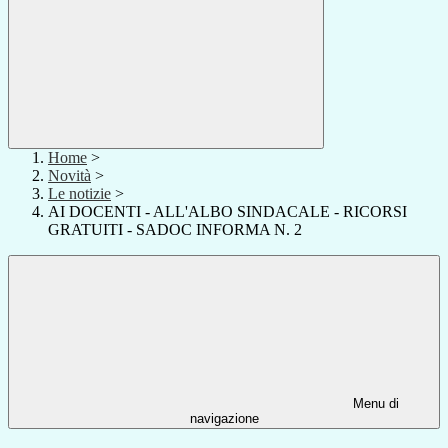
Home
>
Novità
>
Le notizie
>
AI DOCENTI - ALL'ALBO SINDACALE - RICORSI
GRATUITI - SADOC INFORMA N. 2
Menu di
navigazione