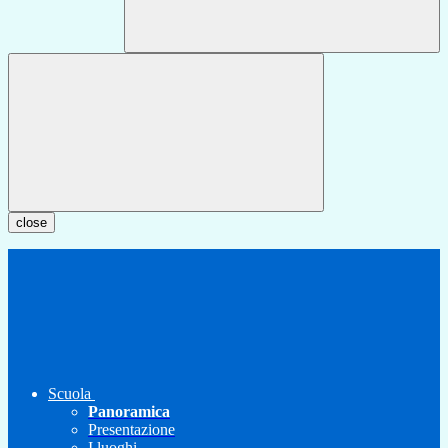
close
Scuola
Panoramica
Presentazione
I luoghi