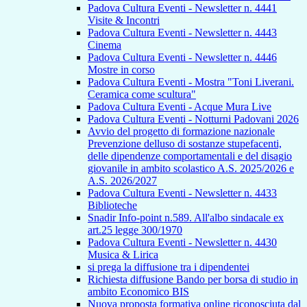
Padova Cultura Eventi - Newsletter n. 4441
Visite & Incontri
Padova Cultura Eventi - Newsletter n. 4443
Cinema
Padova Cultura Eventi - Newsletter n. 4446
Mostre in corso
Padova Cultura Eventi - Mostra "Toni Liverani.
Ceramica come scultura"
Padova Cultura Eventi - Acque Mura Live
Padova Cultura Eventi - Notturni Padovani 2026
Avvio del progetto di formazione nazionale
Prevenzione delluso di sostanze stupefacenti,
delle dipendenze comportamentali e del disagio
giovanile in ambito scolastico A.S. 2025/2026 e
A.S. 2026/2027
Padova Cultura Eventi - Newsletter n. 4433
Biblioteche
Snadir Info-point n.589. All'albo sindacale ex
art.25 legge 300/1970
Padova Cultura Eventi - Newsletter n. 4430
Musica & Lirica
si prega la diffusione tra i dipendentei
Richiesta diffusione Bando per borsa di studio in
ambito Economico BIS
Nuova proposta formativa online riconosciuta dal