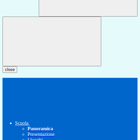
close
Scuola
Panoramica
Presentazione
I luoghi