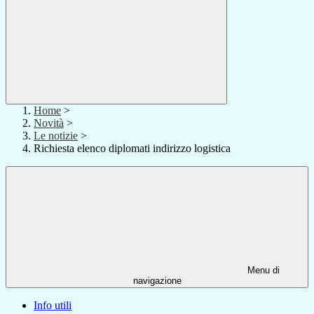
Home
>
Novità
>
Le notizie
>
Richiesta elenco diplomati indirizzo logistica
Menu di
navigazione
Info utili