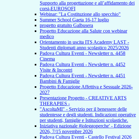
Supporto alla progettazione e all’affidamento dei
corsi-EUROSOFI
Webinar: "La Costituzione allo specchio"
Summer School Gaeta 16-17 luglio
progetto gratuito Galbusera
Progetto Educazione alla Salute con webinar
medico
Orientamento in uscita ITS Academy LAST -
Studenti diplomati anno scolastico 2025/2026
Padova Cultura Eventi - Newsletter n. 4458
Cinema
Padova Cultura Eventi - Newsletter n. 4452
Visite & Incontri
Padova Cultura Eventi - Newsletter n. 4451
Bambini & Famiglie
Progetto Educazione Affettiva e Sessuale 2026-
2027
Presentazione Progetto - CREATIVE ARTS
THERAPIES -
"AscoltaMI" - Servizio per il benessere delle
studentesse e degli studenti. Indicazioni operative
per studenti, famiglie e Istituzioni scolastiche.
Iniziativa nazionale #ioleggoperche' - Edizione
2026, 7/15 novembre 2026
Padova Cultura Eventi - Castello Festival 2026