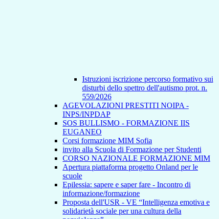
Istruzioni iscrizione percorso formativo sui
disturbi dello spettro dell'autismo prot. n.
559/2026
AGEVOLAZIONI PRESTITI NOIPA -
INPS/INPDAP
SOS BULLISMO - FORMAZIONE IIS
EUGANEO
Corsi formazione MIM Sofia
invito alla Scuola di Formazione per Studenti
CORSO NAZIONALE FORMAZIONE MIM
Apertura piattaforma progetto Onland per le
scuole
Epilessia: sapere e saper fare - Incontro di
informazione/formazione
Proposta dell'USR - VE “Intelligenza emotiva e
solidarietà sociale per una cultura della