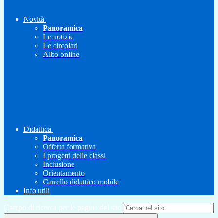
Novità
Panoramica
Le notizie
Le circolari
Albo online
Didattica
Panoramica
Offerta formativa
I progetti delle classi
Inclusione
Orientamento
Carrello didattico mobile
Info utili
Campo di ricerca per le pagine del sito