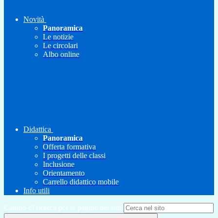
Novità
Panoramica
Le notizie
Le circolari
Albo online
Didattica
Panoramica
Offerta formativa
I progetti delle classi
Inclusione
Orientamento
Carrello didattico mobile
Info utili
Campo di ricerca per le pagine del sito