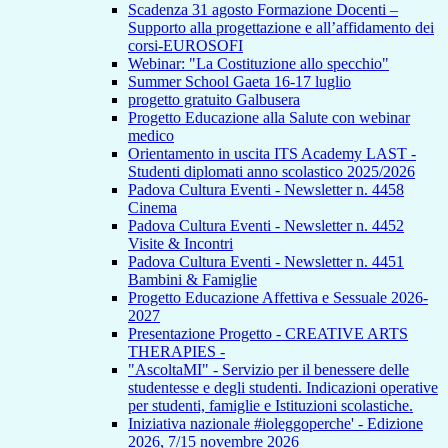
Scadenza 31 agosto Formazione Docenti –
Supporto alla progettazione e all’affidamento dei
corsi-EUROSOFI
Webinar: "La Costituzione allo specchio"
Summer School Gaeta 16-17 luglio
progetto gratuito Galbusera
Progetto Educazione alla Salute con webinar
medico
Orientamento in uscita ITS Academy LAST -
Studenti diplomati anno scolastico 2025/2026
Padova Cultura Eventi - Newsletter n. 4458
Cinema
Padova Cultura Eventi - Newsletter n. 4452
Visite & Incontri
Padova Cultura Eventi - Newsletter n. 4451
Bambini & Famiglie
Progetto Educazione Affettiva e Sessuale 2026-
2027
Presentazione Progetto - CREATIVE ARTS
THERAPIES -
"AscoltaMI" - Servizio per il benessere delle
studentesse e degli studenti. Indicazioni operative
per studenti, famiglie e Istituzioni scolastiche.
Iniziativa nazionale #ioleggoperche' - Edizione
2026, 7/15 novembre 2026