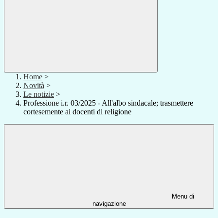
Home
>
Novità
>
Le notizie
>
Professione i.r. 03/2025 - All'albo sindacale; trasmettere
cortesemente ai docenti di religione
Menu di
navigazione