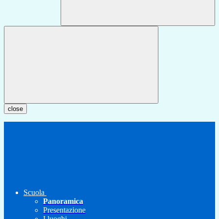
close
Scuola
Panoramica
Presentazione
I luoghi