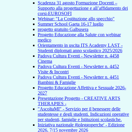
Scadenza 31 agosto Formazione Docenti –
Supporto alla progettazione e all’affidamento dei
corsi-EUROSOFI
Webinar: "La Costituzione allo specchio"
Summer School Gaeta 16-17 luglio
progetto gratuito Galbusera
Progetto Educazione alla Salute con webinar
medico
Orientamento in uscita ITS Academy LAST -
Studenti diplomati anno scolastico 2025/2026
Padova Cultura Eventi - Newsletter n. 4458
Cinema
Padova Cultura Eventi - Newsletter n. 4452
Visite & Incontri
Padova Cultura Eventi - Newsletter n. 4451
Bambini & Famiglie
Progetto Educazione Affettiva e Sessuale 2026-
2027
Presentazione Progetto - CREATIVE ARTS
THERAPIES -
"AscoltaMI" - Servizio per il benessere delle
studentesse e degli studenti. Indicazioni operative
per studenti, famiglie e Istituzioni scolastiche.
Iniziativa nazionale #ioleggoperche' - Edizione
2026, 7/15 novembre 2026