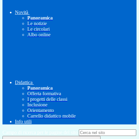
Novità
Panoramica
Le notizie
Le circolari
Albo online
Didattica
Panoramica
Offerta formativa
I progetti delle classi
Inclusione
Orientamento
Carrello didattico mobile
Info utili
Campo di ricerca per le pagine del sito