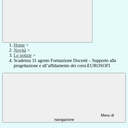
Home
>
Novità
>
Le notizie
>
Scadenza 31 agosto Formazione Docenti – Supporto alla
progettazione e all’affidamento dei corsi-EUROSOFI
Menu di
navigazione