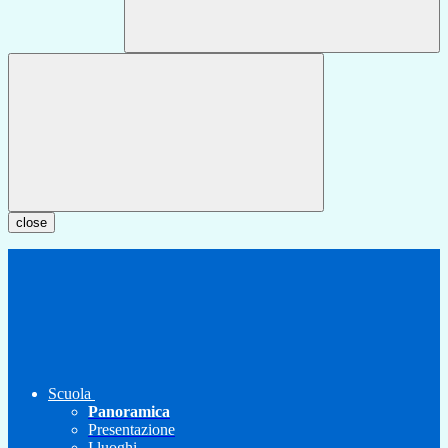
close
Scuola
Panoramica
Presentazione
I luoghi