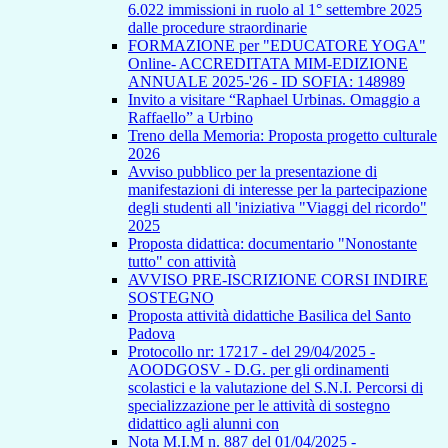
6.022 immissioni in ruolo al 1° settembre 2025
dalle procedure straordinarie
FORMAZIONE per "EDUCATORE YOGA"
Online- ACCREDITATA MIM-EDIZIONE
ANNUALE 2025-'26 - ID SOFIA: 148989
Invito a visitare “Raphael Urbinas. Omaggio a
Raffaello” a Urbino
Treno della Memoria: Proposta progetto culturale
2026
Avviso pubblico per la presentazione di
manifestazioni di interesse per la partecipazione
degli studenti all 'iniziativa "Viaggi del ricordo"
2025
Proposta didattica: documentario "Nonostante
tutto" con attività
AVVISO PRE-ISCRIZIONE CORSI INDIRE
SOSTEGNO
Proposta attività didattiche Basilica del Santo
Padova
Protocollo nr: 17217 - del 29/04/2025 -
AOODGOSV - D.G. per gli ordinamenti
scolastici e la valutazione del S.N.I. Percorsi di
specializzazione per le attività di sostegno
didattico agli alunni con
Nota M.I.M n. 887 del 01/04/2025 -