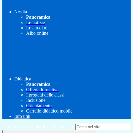
Novità
Panoramica
Le notizie
Le circolari
Albo online
Didattica
Panoramica
Offerta formativa
I progetti delle classi
Inclusione
Orientamento
Carrello didattico mobile
Info utili
Campo di ricerca per le pagine del sito