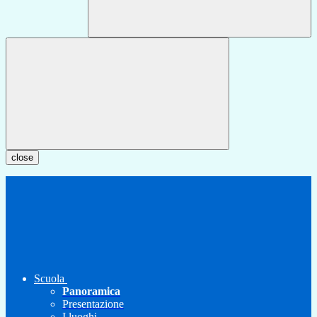
close
Scuola
Panoramica
Presentazione
I luoghi