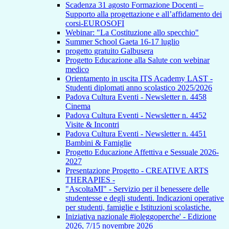
Scadenza 31 agosto Formazione Docenti –
Supporto alla progettazione e all’affidamento dei
corsi-EUROSOFI
Webinar: "La Costituzione allo specchio"
Summer School Gaeta 16-17 luglio
progetto gratuito Galbusera
Progetto Educazione alla Salute con webinar
medico
Orientamento in uscita ITS Academy LAST -
Studenti diplomati anno scolastico 2025/2026
Padova Cultura Eventi - Newsletter n. 4458
Cinema
Padova Cultura Eventi - Newsletter n. 4452
Visite & Incontri
Padova Cultura Eventi - Newsletter n. 4451
Bambini & Famiglie
Progetto Educazione Affettiva e Sessuale 2026-
2027
Presentazione Progetto - CREATIVE ARTS
THERAPIES -
"AscoltaMI" - Servizio per il benessere delle
studentesse e degli studenti. Indicazioni operative
per studenti, famiglie e Istituzioni scolastiche.
Iniziativa nazionale #ioleggoperche' - Edizione
2026, 7/15 novembre 2026