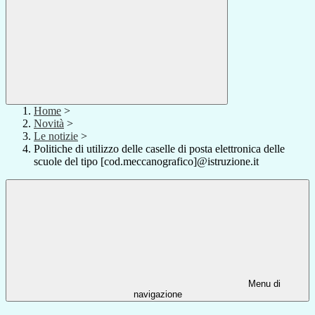
Home
>
Novità
>
Le notizie
>
Politiche di utilizzo delle caselle di posta elettronica delle
scuole del tipo [cod.meccanografico]@istruzione.it
Menu di
navigazione