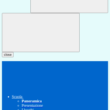
close
Scuola
Panoramica
Presentazione
I luoghi