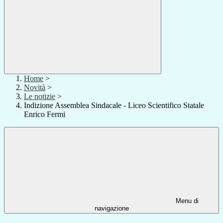
Home
>
Novità
>
Le notizie
>
Indizione Assemblea Sindacale - Liceo Scientifico Statale
Enrico Fermi
Menu di
navigazione