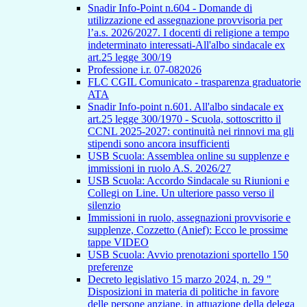
Snadir Info-Point n.604 - Domande di
utilizzazione ed assegnazione provvisoria per
l’a.s. 2026/2027. I docenti di religione a tempo
indeterminato interessati-All'albo sindacale ex
art.25 legge 300/19
Professione i.r. 07-082026
FLC CGIL Comunicato - trasparenza graduatorie
ATA
Snadir Info-point n.601. All'albo sindacale ex
art.25 legge 300/1970 - Scuola, sottoscritto il
CCNL 2025-2027: continuità nei rinnovi ma gli
stipendi sono ancora insufficienti
USB Scuola: Assemblea online su supplenze e
immissioni in ruolo A.S. 2026/27
USB Scuola: Accordo Sindacale su Riunioni e
Collegi on Line. Un ulteriore passo verso il
silenzio
Immissioni in ruolo, assegnazioni provvisorie e
supplenze, Cozzetto (Anief): Ecco le prossime
tappe VIDEO
USB Scuola: Avvio prenotazioni sportello 150
preferenze
Decreto legislativo 15 marzo 2024, n. 29 "
Disposizioni in materia di politiche in favore
delle persone anziane, in attuazione della delega