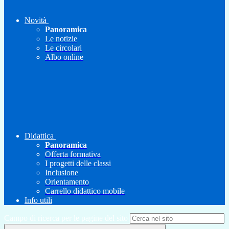
Novità
Panoramica
Le notizie
Le circolari
Albo online
Didattica
Panoramica
Offerta formativa
I progetti delle classi
Inclusione
Orientamento
Carrello didattico mobile
Info utili
Campo di ricerca per le pagine del sito