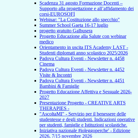
Scadenza 31 agosto Formazione Docenti –
Supporto alla progettazione e all’affidamento dei
corsi-EUROSOFI
Webinar: "La Costituzione allo specchio"
Summer School Gaeta 16-17 luglio
progetto gratuito Galbusera
Progetto Educazione alla Salute con webinar
medico
Orientamento in uscita ITS Academy LAST -
Studenti diplomati anno scolastico 2025/2026
Padova Cultura Eventi - Newsletter n. 4458
Cinema
Padova Cultura Eventi - Newsletter n. 4452
Visite & Incontri
Padova Cultura Eventi - Newsletter n. 4451
Bambini & Famiglie
Progetto Educazione Affettiva e Sessuale 2026-
2027
Presentazione Progetto - CREATIVE ARTS
THERAPIES -
"AscoltaMI" - Servizio per il benessere delle
studentesse e degli studenti. Indicazioni operative
per studenti, famiglie e Istituzioni scolastiche.
Iniziativa nazionale #ioleggoperche' - Edizione
2026, 7/15 novembre 2026