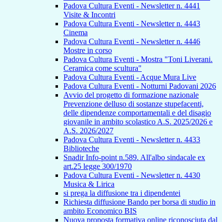
Padova Cultura Eventi - Newsletter n. 4441
Visite & Incontri
Padova Cultura Eventi - Newsletter n. 4443
Cinema
Padova Cultura Eventi - Newsletter n. 4446
Mostre in corso
Padova Cultura Eventi - Mostra "Toni Liverani.
Ceramica come scultura"
Padova Cultura Eventi - Acque Mura Live
Padova Cultura Eventi - Notturni Padovani 2026
Avvio del progetto di formazione nazionale
Prevenzione delluso di sostanze stupefacenti,
delle dipendenze comportamentali e del disagio
giovanile in ambito scolastico A.S. 2025/2026 e
A.S. 2026/2027
Padova Cultura Eventi - Newsletter n. 4433
Biblioteche
Snadir Info-point n.589. All'albo sindacale ex
art.25 legge 300/1970
Padova Cultura Eventi - Newsletter n. 4430
Musica & Lirica
si prega la diffusione tra i dipendentei
Richiesta diffusione Bando per borsa di studio in
ambito Economico BIS
Nuova proposta formativa online riconosciuta dal