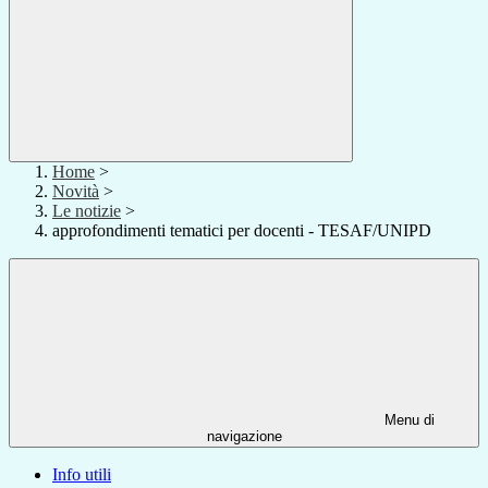
Home
>
Novità
>
Le notizie
>
approfondimenti tematici per docenti - TESAF/UNIPD
Menu di
navigazione
Info utili