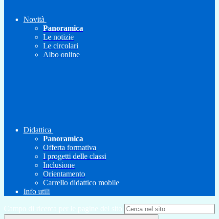
Novità
Panoramica
Le notizie
Le circolari
Albo online
Didattica
Panoramica
Offerta formativa
I progetti delle classi
Inclusione
Orientamento
Carrello didattico mobile
Info utili
Campo di ricerca per le pagine del sito