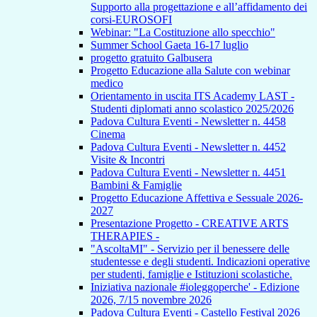
Supporto alla progettazione e all’affidamento dei
corsi-EUROSOFI
Webinar: "La Costituzione allo specchio"
Summer School Gaeta 16-17 luglio
progetto gratuito Galbusera
Progetto Educazione alla Salute con webinar
medico
Orientamento in uscita ITS Academy LAST -
Studenti diplomati anno scolastico 2025/2026
Padova Cultura Eventi - Newsletter n. 4458
Cinema
Padova Cultura Eventi - Newsletter n. 4452
Visite & Incontri
Padova Cultura Eventi - Newsletter n. 4451
Bambini & Famiglie
Progetto Educazione Affettiva e Sessuale 2026-
2027
Presentazione Progetto - CREATIVE ARTS
THERAPIES -
"AscoltaMI" - Servizio per il benessere delle
studentesse e degli studenti. Indicazioni operative
per studenti, famiglie e Istituzioni scolastiche.
Iniziativa nazionale #ioleggoperche' - Edizione
2026, 7/15 novembre 2026
Padova Cultura Eventi - Castello Festival 2026