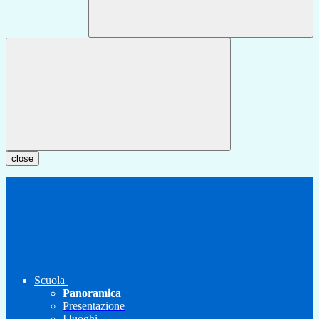
close
Scuola
Panoramica
Presentazione
I luoghi