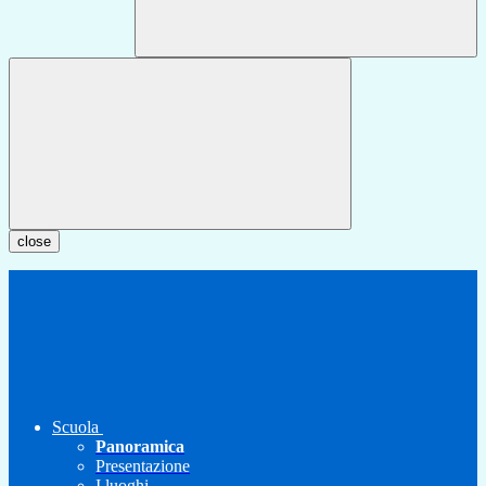
close
Scuola
Panoramica
Presentazione
I luoghi