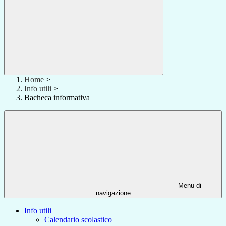
Home
>
Info utili
>
Bacheca informativa
Menu di
navigazione
Info utili
Calendario scolastico