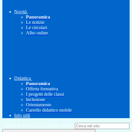
Novità
Panoramica
Le notizie
Le circolari
Albo online
Didattica
Panoramica
Offerta formativa
I progetti delle classi
Inclusione
Orientamento
Carrello didattico mobile
Info utili
Campo di ricerca per le pagine del sito