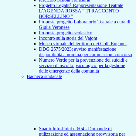
Progetto Legalità Rappresentazione Teatrale
L’AGENDA ROSSA “ TI RACCONTO
BORSELLINO ”
Proposta progetto Laboratorio Teatrale a cura di
Giulia Veronese
Proposta progetto scolastico
Incontro sulla storia del Vajont
Museo virtuale del territorio dei Colli Euganei
DDG 2575/2023: avviso manifestazione
disponibilità a nomina per commissioni concorso
Numero Verde per la prevenzione dei suicidi e
servizio di ascolto psicologico per la gestione
delle emergenze della comunità
Bacheca sindacale
Snadir Info-Point n.604 - Domande di
utilizzazione ed assegnazione provvisoria per