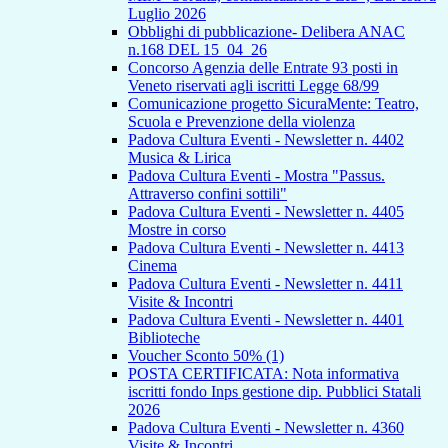
Luglio 2026
Obblighi di pubblicazione- Delibera ANAC
n.168 DEL 15_04_26
Concorso Agenzia delle Entrate 93 posti in
Veneto riservati agli iscritti Legge 68/99
Comunicazione progetto SicuraMente: Teatro,
Scuola e Prevenzione della violenza
Padova Cultura Eventi - Newsletter n. 4402
Musica & Lirica
Padova Cultura Eventi - Mostra "Passus.
Attraverso confini sottili"
Padova Cultura Eventi - Newsletter n. 4405
Mostre in corso
Padova Cultura Eventi - Newsletter n. 4413
Cinema
Padova Cultura Eventi - Newsletter n. 4411
Visite & Incontri
Padova Cultura Eventi - Newsletter n. 4401
Biblioteche
Voucher Sconto 50% (1)
POSTA CERTIFICATA: Nota informativa
iscritti fondo Inps gestione dip. Pubblici Statali
2026
Padova Cultura Eventi - Newsletter n. 4360
Visite & Incontri