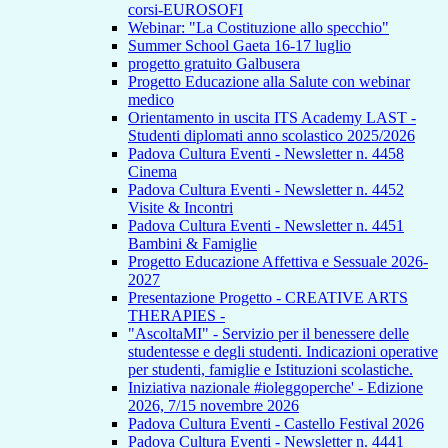
corsi-EUROSOFI
Webinar: "La Costituzione allo specchio"
Summer School Gaeta 16-17 luglio
progetto gratuito Galbusera
Progetto Educazione alla Salute con webinar
medico
Orientamento in uscita ITS Academy LAST -
Studenti diplomati anno scolastico 2025/2026
Padova Cultura Eventi - Newsletter n. 4458
Cinema
Padova Cultura Eventi - Newsletter n. 4452
Visite & Incontri
Padova Cultura Eventi - Newsletter n. 4451
Bambini & Famiglie
Progetto Educazione Affettiva e Sessuale 2026-
2027
Presentazione Progetto - CREATIVE ARTS
THERAPIES -
"AscoltaMI" - Servizio per il benessere delle
studentesse e degli studenti. Indicazioni operative
per studenti, famiglie e Istituzioni scolastiche.
Iniziativa nazionale #ioleggoperche' - Edizione
2026, 7/15 novembre 2026
Padova Cultura Eventi - Castello Festival 2026
Padova Cultura Eventi - Newsletter n. 4441