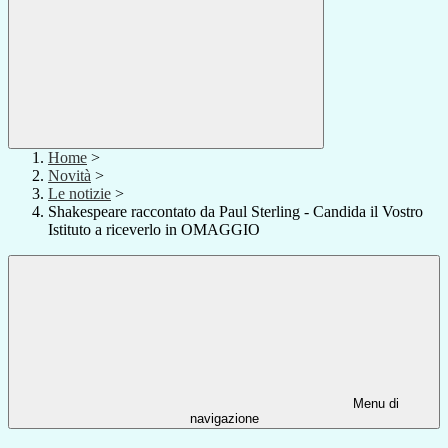
Home
>
Novità
>
Le notizie
>
Shakespeare raccontato da Paul Sterling - Candida il Vostro
Istituto a riceverlo in OMAGGIO
Menu di
navigazione