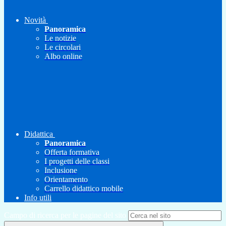
Novità
Panoramica
Le notizie
Le circolari
Albo online
Didattica
Panoramica
Offerta formativa
I progetti delle classi
Inclusione
Orientamento
Carrello didattico mobile
Info utili
Campo di ricerca per le pagine del sito