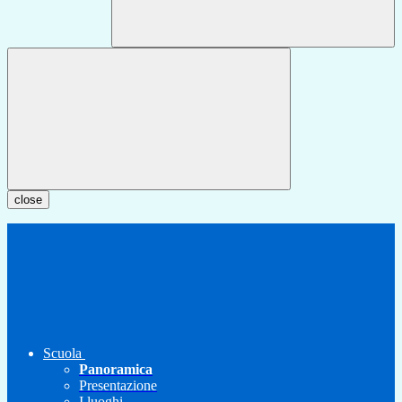
close
Scuola
Panoramica
Presentazione
I luoghi