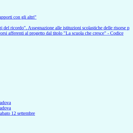
pporti con gli altri"
i del ricordo". Assegnazione alle istituzioni scolastiche delle risorse p
nti al progetto dal titolo "La scuola che cresce" - Codice
Padova
Padova
to 12 settembre