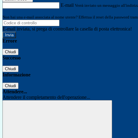
E-mail
Verrà inviato un messaggio all'indirizz
Non hai una e-mail associata al nome utente? Effettua il reset della password tram
E-mail inviata, si prega di controllare la casella di posta elettronica!
Errore
Chiudi
Successo
Chiudi
Informazione
Chiudi
Attendere...
Attendere il completamento dell'operazione...