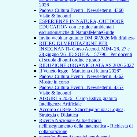
2026
Padova Cultura Eventi - Newsletter n. 4360
Visite & Incontri
ESPERIENZE IN NATURA, OUTDOOR
EDUCATION con le guide ambientali
escursionistiche di NaturalMenteGuide
Invito webinar gratuito DM 38/2026 Mindfulness
RITIRO DI MEDITAZIONE PER
INSEGNANTI- Corso Accred. MIM- 26, 27 e
28 giugno '26- ID SOFIA: 157796 - Per docenti
di scuola di ogni ordine e grado
RIDUZIONE ORGANICO ATA AS 2026-2027
Il Veneto legge "Maratona di lettura 2026"
Padova Cultura Eventi - Newsletter n. 4362
Mostre in corso
Padova Cultura Eventi - Newsletter n. 4357
Visite & Incontri
AIxGIRLS 2026 - Camp Estivo gratuito
Intelligenza Artificiale
Accordo di Rete - Scacchi@Scuola: Logica,
Strategia e Didattica
Ricerca Nazionale Autoefficacia
nellinsegnamento della matematica - Richiesta di
collaborazione
approfondimenti tematici per docenti -