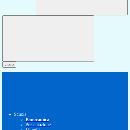
close
Scuola
Panoramica
Presentazione
I luoghi