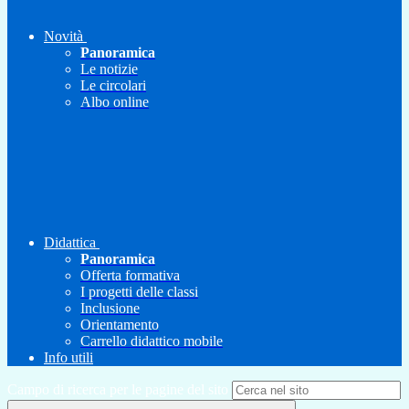
Novità
Panoramica
Le notizie
Le circolari
Albo online
Didattica
Panoramica
Offerta formativa
I progetti delle classi
Inclusione
Orientamento
Carrello didattico mobile
Info utili
Campo di ricerca per le pagine del sito