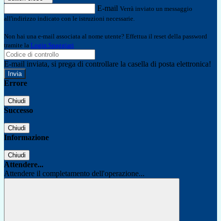
E-mail
Verrà inviato un messaggio
all'indirizzo indicato con le istruzioni necessarie.
Non hai una e-mail associata al nome utente? Effettua il reset della password
tramite la
Login Spaggiari
E-mail inviata, si prega di controllare la casella di posta elettronica!
Errore
Chiudi
Successo
Chiudi
Informazione
Chiudi
Attendere...
Attendere il completamento dell'operazione...