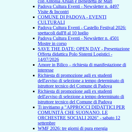
con Antonia Arslan e Benedetta de Mari
Padova Cultura Eventi - Newsletter n. 4497
Visite & Incontri
COMUNE DI PADOVA - EVENTI
CULTURALI
Padova Cultura Eventi - Castello Festival 2026:
spettacoli dall'8 al 10 luglio
Padova Cultura Eventi - Newsletter n. 4501
Mostre in corso
SAVE THE DATE: OPEN DAY - Presentazione
Offerta didattica Polo Sistemi Logistici -
14/07/2026
Amore in Bilico – richiesta di manifestazione di
interesse
Richiesta di promozione agli ex studenti
dell'avviso di selezione a tempo determinato di
istruttore tecnico del Comune di Padova
Richiesta di promozione agli ex studenti
dell'avviso di selezione a tempo determinato di
istruttore tecnico del Comune di Padova
Ti invitiamo a "APPROCCI DIDATTICI PER
COMUNITÀ CHE SUONANO. LE
ORCHESTRE SOCIALI 2026" - sabato 12
settembre
WMF 2026: tre giorni di pura energia