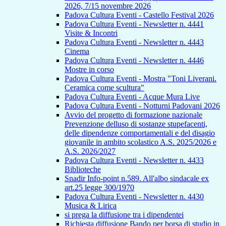
2026, 7/15 novembre 2026
Padova Cultura Eventi - Castello Festival 2026
Padova Cultura Eventi - Newsletter n. 4441
Visite & Incontri
Padova Cultura Eventi - Newsletter n. 4443
Cinema
Padova Cultura Eventi - Newsletter n. 4446
Mostre in corso
Padova Cultura Eventi - Mostra "Toni Liverani.
Ceramica come scultura"
Padova Cultura Eventi - Acque Mura Live
Padova Cultura Eventi - Notturni Padovani 2026
Avvio del progetto di formazione nazionale
Prevenzione delluso di sostanze stupefacenti,
delle dipendenze comportamentali e del disagio
giovanile in ambito scolastico A.S. 2025/2026 e
A.S. 2026/2027
Padova Cultura Eventi - Newsletter n. 4433
Biblioteche
Snadir Info-point n.589. All'albo sindacale ex
art.25 legge 300/1970
Padova Cultura Eventi - Newsletter n. 4430
Musica & Lirica
si prega la diffusione tra i dipendentei
Richiesta diffusione Bando per borsa di studio in