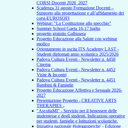
CORSI Docenti 2026_2027
Scadenza 31 agosto Formazione Docenti –
Supporto alla progettazione e all’affidamento dei
corsi-EUROSOFI
Webinar: "La Costituzione allo specchio"
Summer School Gaeta 16-17 luglio
progetto gratuito Galbusera
Progetto Educazione alla Salute con webinar
medico
Orientamento in uscita ITS Academy LAST -
Studenti diplomati anno scolastico 2025/2026
Padova Cultura Eventi - Newsletter n. 4458
Cinema
Padova Cultura Eventi - Newsletter n. 4452
Visite & Incontri
Padova Cultura Eventi - Newsletter n. 4451
Bambini & Famiglie
Progetto Educazione Affettiva e Sessuale 2026-
2027
Presentazione Progetto - CREATIVE ARTS
THERAPIES -
"AscoltaMI" - Servizio per il benessere delle
studentesse e degli studenti. Indicazioni operative
per studenti, famiglie e Istituzioni scolastiche.
Iniziativa nazionale #ioleggoperche' - Edizione