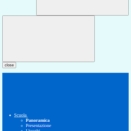
close
Scuola
Panoramica
Presentazione
I luoghi