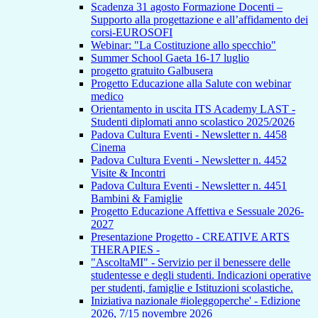
Scadenza 31 agosto Formazione Docenti –
Supporto alla progettazione e all’affidamento dei
corsi-EUROSOFI
Webinar: "La Costituzione allo specchio"
Summer School Gaeta 16-17 luglio
progetto gratuito Galbusera
Progetto Educazione alla Salute con webinar
medico
Orientamento in uscita ITS Academy LAST -
Studenti diplomati anno scolastico 2025/2026
Padova Cultura Eventi - Newsletter n. 4458
Cinema
Padova Cultura Eventi - Newsletter n. 4452
Visite & Incontri
Padova Cultura Eventi - Newsletter n. 4451
Bambini & Famiglie
Progetto Educazione Affettiva e Sessuale 2026-
2027
Presentazione Progetto - CREATIVE ARTS
THERAPIES -
"AscoltaMI" - Servizio per il benessere delle
studentesse e degli studenti. Indicazioni operative
per studenti, famiglie e Istituzioni scolastiche.
Iniziativa nazionale #ioleggoperche' - Edizione
2026, 7/15 novembre 2026