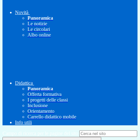
Novità
Panoramica
Le notizie
Le circolari
Albo online
Didattica
Panoramica
Offerta formativa
I progetti delle classi
Inclusione
Orientamento
Carrello didattico mobile
Info utili
Campo di ricerca per le pagine del sito