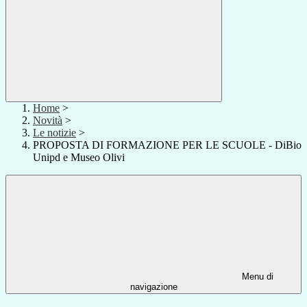
Home
>
Novità
>
Le notizie
>
PROPOSTA DI FORMAZIONE PER LE SCUOLE - DiBio
Unipd e Museo Olivi
Menu di
navigazione