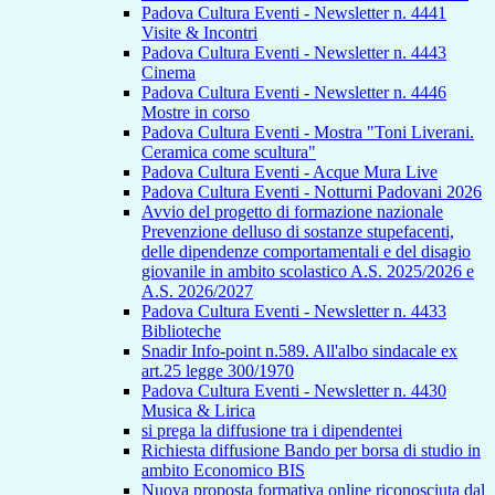
Padova Cultura Eventi - Newsletter n. 4441
Visite & Incontri
Padova Cultura Eventi - Newsletter n. 4443
Cinema
Padova Cultura Eventi - Newsletter n. 4446
Mostre in corso
Padova Cultura Eventi - Mostra "Toni Liverani.
Ceramica come scultura"
Padova Cultura Eventi - Acque Mura Live
Padova Cultura Eventi - Notturni Padovani 2026
Avvio del progetto di formazione nazionale
Prevenzione delluso di sostanze stupefacenti,
delle dipendenze comportamentali e del disagio
giovanile in ambito scolastico A.S. 2025/2026 e
A.S. 2026/2027
Padova Cultura Eventi - Newsletter n. 4433
Biblioteche
Snadir Info-point n.589. All'albo sindacale ex
art.25 legge 300/1970
Padova Cultura Eventi - Newsletter n. 4430
Musica & Lirica
si prega la diffusione tra i dipendentei
Richiesta diffusione Bando per borsa di studio in
ambito Economico BIS
Nuova proposta formativa online riconosciuta dal