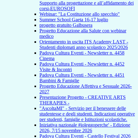
Supporto alla progettazione e all’affidamento dei
corsi-EUROSOFI
Webinar: "La Costituzione allo specchio"
Summer School Gaeta 16-17 luglio
progetto gratuito Galbusera
Progetto Educazione alla Salute con webinar
medico
Orientamento in uscita ITS Academy LAST -
Studenti diplomati anno scolastico 2025/2026
Padova Cultura Eventi - Newsletter n. 4458
Cinema
Padova Cultura Eventi - Newsletter n. 4452
Visite & Incontri
Padova Cultura Eventi - Newsletter n. 4451
Bambini & Famiglie
Progetto Educazione Affettiva e Sessuale 2026-
2027
Presentazione Progetto - CREATIVE ARTS
THERAPIES -
"AscoltaMI" - Servizio per il benessere delle
studentesse e degli studenti. Indicazioni operative
per studenti, famiglie e Istituzioni scolastiche.
Iniziativa nazionale #ioleggoperche' - Edizione
2026, 7/15 novembre 2026
Padova Cultura Eventi - Castello Festival 2026