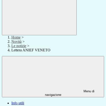
Home
>
Novità
>
Le notizie
>
Lettera ANIEF VENETO
Menu di
navigazione
Info utili