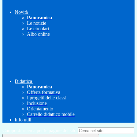
Novità
Panoramica
Le notizie
Le circolari
Albo online
Didattica
Panoramica
Offerta formativa
I progetti delle classi
Inclusione
Orientamento
Carrello didattico mobile
Info utili
Campo di ricerca per le pagine del sito