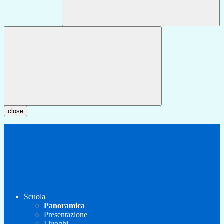
close
Scuola
Panoramica
Presentazione
I luoghi