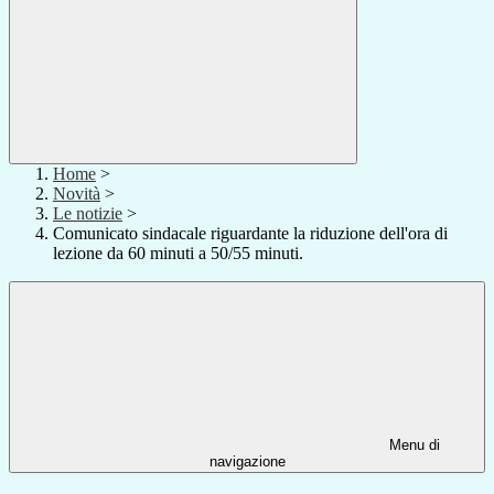
Home
>
Novità
>
Le notizie
>
Comunicato sindacale riguardante la riduzione dell'ora di
lezione da 60 minuti a 50/55 minuti.
Menu di
navigazione