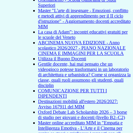
Superiori
Master "L'arte di insegnare - Emozioni, conflitto
e metodi attivi di apprendimento per il II ciclo
d'istruzione" - Aggiornamento docenti accreditato
MIM
La casa di Adam”: incontri educativi gratuiti per
le scuole del Veneto
ABCINEMA NUOVA EDIZIONE - Anno
scolastico 2026/2027 - PIANO NAZIONALE
CINEMA E IMMAGINI PER LA SCUOLA
Utilizza il Buono Docenti
Gentile docente, hai mai pensato che un
videogioco potesse trasformarsi in un laboratorio
di architettura e urbanistica? Come si organizza la
classe, quali ruoli assumono gli studenti, quali
disciplin
COMUNICAZIONE PER TUTTI I
DIPENDENTI
Destinazioni mobilità all'estero 2026/2027:
Avviso 167911 del MIM
Oxford Debate Lab Scholarship 2026 – 3 borse
di studio per giovani e docenti (livello B2–C2)
Master online accreditato MIM in "Empatia e
Intelligenza Emotiva - L'Arte e il Cinema per