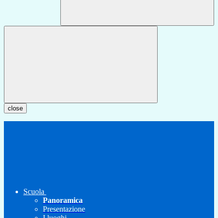
close
Scuola
Panoramica
Presentazione
I luoghi