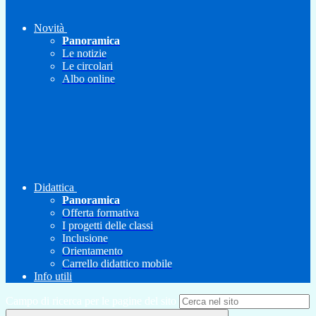
Novità
Panoramica
Le notizie
Le circolari
Albo online
Didattica
Panoramica
Offerta formativa
I progetti delle classi
Inclusione
Orientamento
Carrello didattico mobile
Info utili
Campo di ricerca per le pagine del sito