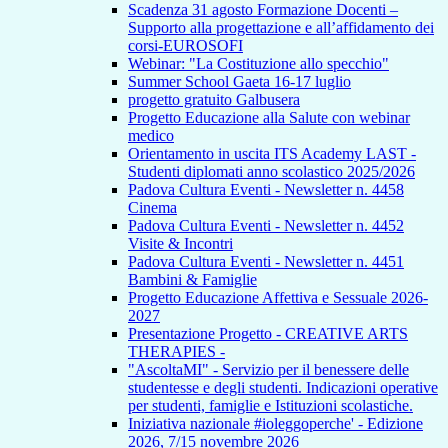
Scadenza 31 agosto Formazione Docenti –
Supporto alla progettazione e all’affidamento dei
corsi-EUROSOFI
Webinar: "La Costituzione allo specchio"
Summer School Gaeta 16-17 luglio
progetto gratuito Galbusera
Progetto Educazione alla Salute con webinar
medico
Orientamento in uscita ITS Academy LAST -
Studenti diplomati anno scolastico 2025/2026
Padova Cultura Eventi - Newsletter n. 4458
Cinema
Padova Cultura Eventi - Newsletter n. 4452
Visite & Incontri
Padova Cultura Eventi - Newsletter n. 4451
Bambini & Famiglie
Progetto Educazione Affettiva e Sessuale 2026-
2027
Presentazione Progetto - CREATIVE ARTS
THERAPIES -
"AscoltaMI" - Servizio per il benessere delle
studentesse e degli studenti. Indicazioni operative
per studenti, famiglie e Istituzioni scolastiche.
Iniziativa nazionale #ioleggoperche' - Edizione
2026, 7/15 novembre 2026