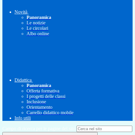
Novità
Panoramica
Le notizie
Le circolari
Albo online
Didattica
Panoramica
Offerta formativa
I progetti delle classi
Inclusione
Orientamento
Carrello didattico mobile
Info utili
Campo di ricerca per le pagine del sito