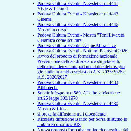
Padova Cultura Eventi - Newsletter n. 4441
Visite & Incontri
Padova Cultura Eventi - Newsletter n. 4443
Cinema
Padova Cultura Eventi - Newsletter n. 4446
Mostre in corso
Padova Cultura Eventi - Mostra "Toni Liverani.
Ceramica come scultura"
Padova Cultura Eventi - Acque Mura Live
Padova Cultura Eventi - Notturni Padovani 2026
Avvio del progetto di formazione nazionale
Prevenzione delluso di sostanze stupefacenti,
delle dipendenze comportamentali e del disagio
giovanile in ambito scolastico A.S. 2025/2026 e
A.S. 2026/2027
Padova Cultura Eventi - Newsletter n. 4433
Biblioteche
Snadir Info-point n.589. All'albo sindacale ex
art.25 legge 300/1970
Padova Cultura Eventi - Newsletter n. 4430
Musica & Lirica
si prega la diffusione tra i dipendentei
Richiesta diffusione Bando per borsa di studio in
ambito Economico BIS
Nuova proposta formativa online riconosciuta dal