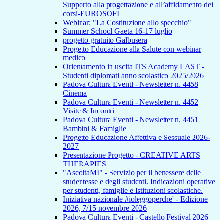
Supporto alla progettazione e all’affidamento dei
corsi-EUROSOFI
Webinar: "La Costituzione allo specchio"
Summer School Gaeta 16-17 luglio
progetto gratuito Galbusera
Progetto Educazione alla Salute con webinar
medico
Orientamento in uscita ITS Academy LAST -
Studenti diplomati anno scolastico 2025/2026
Padova Cultura Eventi - Newsletter n. 4458
Cinema
Padova Cultura Eventi - Newsletter n. 4452
Visite & Incontri
Padova Cultura Eventi - Newsletter n. 4451
Bambini & Famiglie
Progetto Educazione Affettiva e Sessuale 2026-
2027
Presentazione Progetto - CREATIVE ARTS
THERAPIES -
"AscoltaMI" - Servizio per il benessere delle
studentesse e degli studenti. Indicazioni operative
per studenti, famiglie e Istituzioni scolastiche.
Iniziativa nazionale #ioleggoperche' - Edizione
2026, 7/15 novembre 2026
Padova Cultura Eventi - Castello Festival 2026