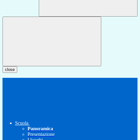
close
Scuola
Panoramica
Presentazione
I luoghi