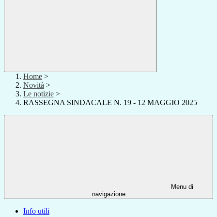
Home
>
Novità
>
Le notizie
>
RASSEGNA SINDACALE N. 19 - 12 MAGGIO 2025
Menu di
navigazione
Info utili