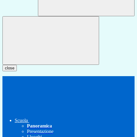
close
Scuola
Panoramica
Presentazione
I luoghi