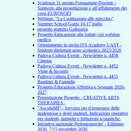
Scadenza 31 agosto Formazione Docenti –
Supporto alla progettazione e all’affidamento dei
corsi-EUROSOFI
Webinar: "La Costituzione allo specchio"
Summer School Gaeta 16-17 luglio
progetto gratuito Galbusera
Progetto Educazione alla Salute con webinar
medico
Orientamento in uscita ITS Academy LAST -
Studenti diplomati anno scolastico 2025/2026
Padova Cultura Eventi - Newsletter n. 4458
Cinema
Padova Cultura Eventi - Newsletter n. 4452
Visite & Incontri
Padova Cultura Eventi - Newsletter n. 4451
Bambini & Famiglie
Progetto Educazione Affettiva e Sessuale 2026-
2027
Presentazione Progetto - CREATIVE ARTS
THERAPIES -
"AscoltaMI" - Servizio per il benessere delle
studentesse e degli studenti. Indicazioni operative
per studenti, famiglie e Istituzioni scolastiche.
Iniziativa nazionale #ioleggoperche' - Edizione
2026, 7/15 novembre 2026