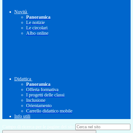
Novità
Panoramica
Le notizie
Le circolari
Albo online
Didattica
Panoramica
Offerta formativa
I progetti delle classi
Inclusione
Orientamento
Carrello didattico mobile
Info utili
Campo di ricerca per le pagine del sito