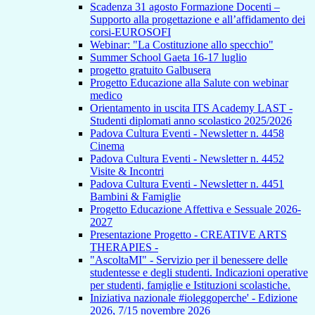
Scadenza 31 agosto Formazione Docenti –
Supporto alla progettazione e all’affidamento dei
corsi-EUROSOFI
Webinar: "La Costituzione allo specchio"
Summer School Gaeta 16-17 luglio
progetto gratuito Galbusera
Progetto Educazione alla Salute con webinar
medico
Orientamento in uscita ITS Academy LAST -
Studenti diplomati anno scolastico 2025/2026
Padova Cultura Eventi - Newsletter n. 4458
Cinema
Padova Cultura Eventi - Newsletter n. 4452
Visite & Incontri
Padova Cultura Eventi - Newsletter n. 4451
Bambini & Famiglie
Progetto Educazione Affettiva e Sessuale 2026-
2027
Presentazione Progetto - CREATIVE ARTS
THERAPIES -
"AscoltaMI" - Servizio per il benessere delle
studentesse e degli studenti. Indicazioni operative
per studenti, famiglie e Istituzioni scolastiche.
Iniziativa nazionale #ioleggoperche' - Edizione
2026, 7/15 novembre 2026