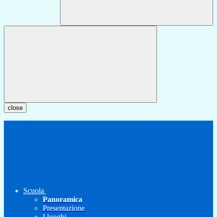
close
Scuola
Panoramica
Presentazione
I luoghi