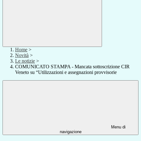
Home
>
Novità
>
Le notizie
>
COMUNICATO STAMPA - Mancata sottoscrizione CIR
Veneto su “Utilizzazioni e assegnazioni provvisorie
Menu di
navigazione