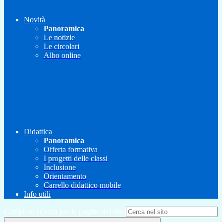
Novità
Panoramica
Le notizie
Le circolari
Albo online
Didattica
Panoramica
Offerta formativa
I progetti delle classi
Inclusione
Orientamento
Carrello didattico mobile
Info utili
Campo di ricerca per le pagine del sito