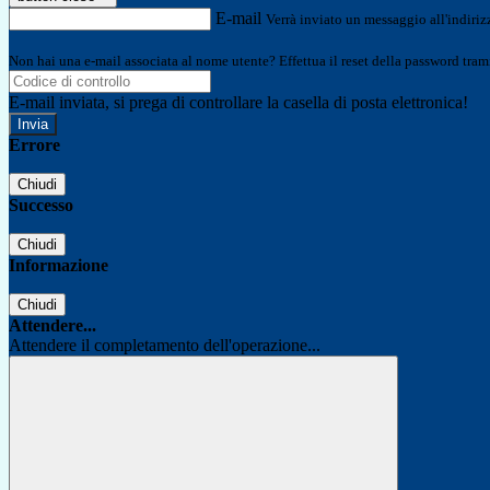
E-mail
Verrà inviato un messaggio all'indirizz
Non hai una e-mail associata al nome utente? Effettua il reset della password tram
E-mail inviata, si prega di controllare la casella di posta elettronica!
Errore
Chiudi
Successo
Chiudi
Informazione
Chiudi
Attendere...
Attendere il completamento dell'operazione...