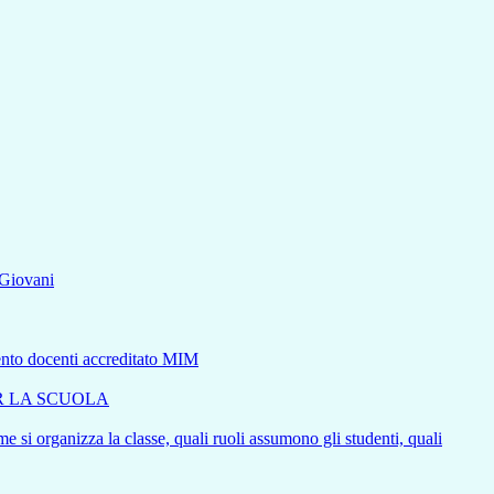
aGiovani
mento docenti accreditato MIM
ER LA SCUOLA
e si organizza la classe, quali ruoli assumono gli studenti, quali