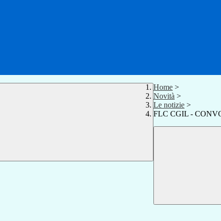
Home
>
Novità
>
Le notizie
>
FLC CGIL - CONV