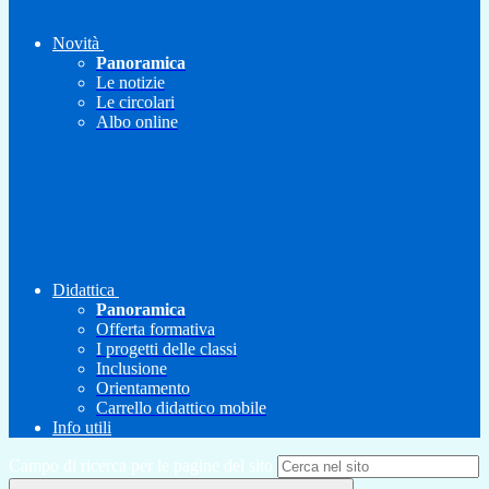
Novità
Panoramica
Le notizie
Le circolari
Albo online
Didattica
Panoramica
Offerta formativa
I progetti delle classi
Inclusione
Orientamento
Carrello didattico mobile
Info utili
Campo di ricerca per le pagine del sito