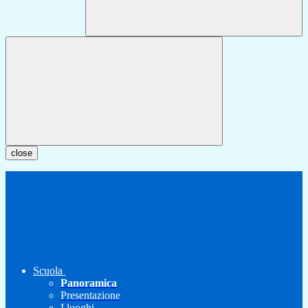
close
Scuola
Panoramica
Presentazione
I luoghi