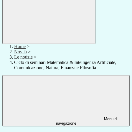
Home
>
Novità
>
Le notizie
>
Ciclo di seminari Matematica & Intelligenza Artificiale,
Comunicazione, Natura, Finanza e Filosofia.
Menu di
navigazione