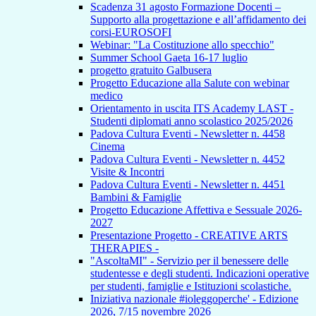
Scadenza 31 agosto Formazione Docenti –
Supporto alla progettazione e all’affidamento dei
corsi-EUROSOFI
Webinar: "La Costituzione allo specchio"
Summer School Gaeta 16-17 luglio
progetto gratuito Galbusera
Progetto Educazione alla Salute con webinar
medico
Orientamento in uscita ITS Academy LAST -
Studenti diplomati anno scolastico 2025/2026
Padova Cultura Eventi - Newsletter n. 4458
Cinema
Padova Cultura Eventi - Newsletter n. 4452
Visite & Incontri
Padova Cultura Eventi - Newsletter n. 4451
Bambini & Famiglie
Progetto Educazione Affettiva e Sessuale 2026-
2027
Presentazione Progetto - CREATIVE ARTS
THERAPIES -
"AscoltaMI" - Servizio per il benessere delle
studentesse e degli studenti. Indicazioni operative
per studenti, famiglie e Istituzioni scolastiche.
Iniziativa nazionale #ioleggoperche' - Edizione
2026, 7/15 novembre 2026