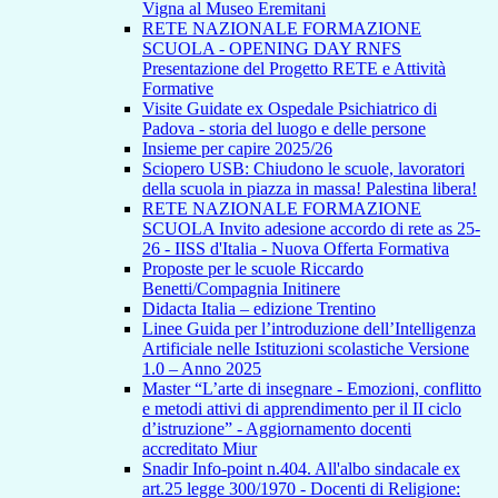
Vigna al Museo Eremitani
RETE NAZIONALE FORMAZIONE
SCUOLA - OPENING DAY RNFS
Presentazione del Progetto RETE e Attività
Formative
Visite Guidate ex Ospedale Psichiatrico di
Padova - storia del luogo e delle persone
Insieme per capire 2025/26
Sciopero USB: Chiudono le scuole, lavoratori
della scuola in piazza in massa! Palestina libera!
RETE NAZIONALE FORMAZIONE
SCUOLA Invito adesione accordo di rete as 25-
26 - IISS d'Italia - Nuova Offerta Formativa
Proposte per le scuole Riccardo
Benetti/Compagnia Initinere
Didacta Italia – edizione Trentino
Linee Guida per l’introduzione dell’Intelligenza
Artificiale nelle Istituzioni scolastiche Versione
1.0 – Anno 2025
Master “L’arte di insegnare - Emozioni, conflitto
e metodi attivi di apprendimento per il II ciclo
d’istruzione” - Aggiornamento docenti
accreditato Miur
Snadir Info-point n.404. All'albo sindacale ex
art.25 legge 300/1970 - Docenti di Religione: