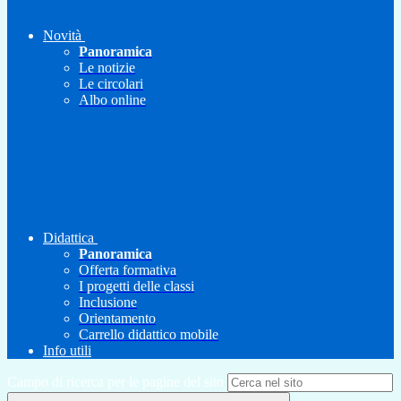
Novità
Panoramica
Le notizie
Le circolari
Albo online
Didattica
Panoramica
Offerta formativa
I progetti delle classi
Inclusione
Orientamento
Carrello didattico mobile
Info utili
Campo di ricerca per le pagine del sito