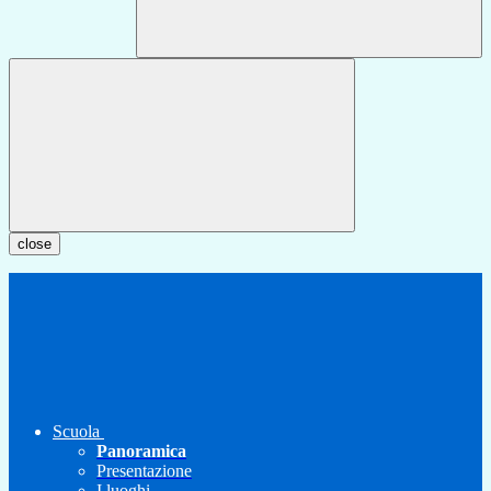
close
Scuola
Panoramica
Presentazione
I luoghi