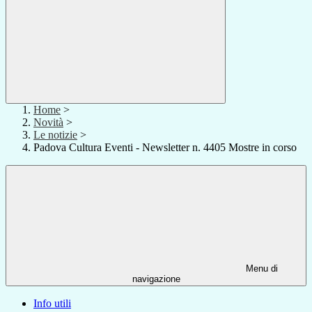
Home
>
Novità
>
Le notizie
>
Padova Cultura Eventi - Newsletter n. 4405 Mostre in corso
Menu di
navigazione
Info utili