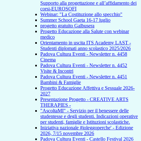
Supporto alla progettazione e all’affidamento dei
corsi-EUROSOFI
Webinar: "La Costituzione allo specchio"
Summer School Gaeta 16-17 luglio
progetto gratuito Galbusera
Progetto Educazione alla Salute con webinar
medico
Orientamento in uscita ITS Academy LAST -
Studenti diplomati anno scolastico 2025/2026
Padova Cultura Eventi - Newsletter n. 4458
Cinema
Padova Cultura Eventi - Newsletter n. 4452
Visite & Incontri
Padova Cultura Eventi - Newsletter n. 4451
Bambini & Famiglie
Progetto Educazione Affettiva e Sessuale 2026-
2027
Presentazione Progetto - CREATIVE ARTS
THERAPIES -
"AscoltaMI" - Servizio per il benessere delle
studentesse e degli studenti. Indicazioni operative
per studenti, famiglie e Istituzioni scolastiche.
Iniziativa nazionale #ioleggoperche' - Edizione
2026, 7/15 novembre 2026
Padova Cultura Eventi - Castello Festival 2026