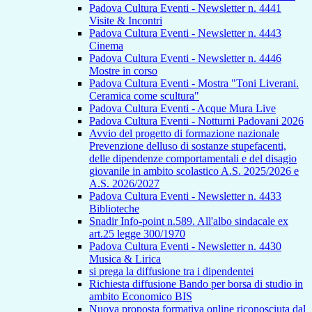
Padova Cultura Eventi - Newsletter n. 4441
Visite & Incontri
Padova Cultura Eventi - Newsletter n. 4443
Cinema
Padova Cultura Eventi - Newsletter n. 4446
Mostre in corso
Padova Cultura Eventi - Mostra "Toni Liverani.
Ceramica come scultura"
Padova Cultura Eventi - Acque Mura Live
Padova Cultura Eventi - Notturni Padovani 2026
Avvio del progetto di formazione nazionale
Prevenzione delluso di sostanze stupefacenti,
delle dipendenze comportamentali e del disagio
giovanile in ambito scolastico A.S. 2025/2026 e
A.S. 2026/2027
Padova Cultura Eventi - Newsletter n. 4433
Biblioteche
Snadir Info-point n.589. All'albo sindacale ex
art.25 legge 300/1970
Padova Cultura Eventi - Newsletter n. 4430
Musica & Lirica
si prega la diffusione tra i dipendentei
Richiesta diffusione Bando per borsa di studio in
ambito Economico BIS
Nuova proposta formativa online riconosciuta dal