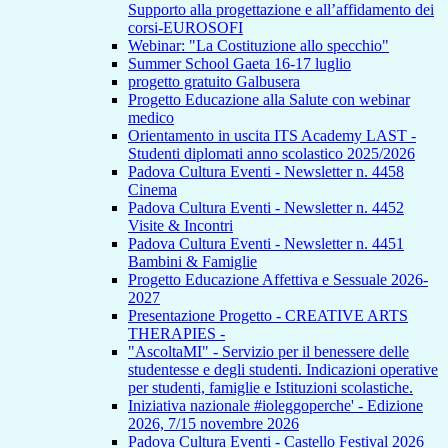
Supporto alla progettazione e all’affidamento dei
corsi-EUROSOFI
Webinar: "La Costituzione allo specchio"
Summer School Gaeta 16-17 luglio
progetto gratuito Galbusera
Progetto Educazione alla Salute con webinar
medico
Orientamento in uscita ITS Academy LAST -
Studenti diplomati anno scolastico 2025/2026
Padova Cultura Eventi - Newsletter n. 4458
Cinema
Padova Cultura Eventi - Newsletter n. 4452
Visite & Incontri
Padova Cultura Eventi - Newsletter n. 4451
Bambini & Famiglie
Progetto Educazione Affettiva e Sessuale 2026-
2027
Presentazione Progetto - CREATIVE ARTS
THERAPIES -
"AscoltaMI" - Servizio per il benessere delle
studentesse e degli studenti. Indicazioni operative
per studenti, famiglie e Istituzioni scolastiche.
Iniziativa nazionale #ioleggoperche' - Edizione
2026, 7/15 novembre 2026
Padova Cultura Eventi - Castello Festival 2026