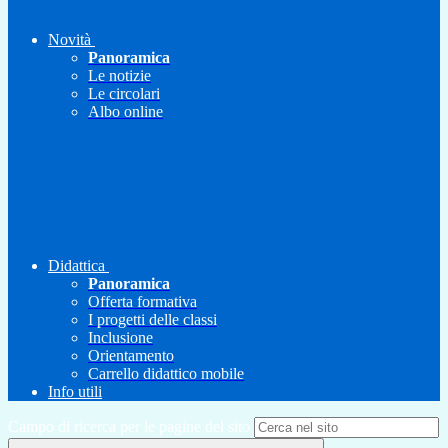
Novità
Panoramica
Le notizie
Le circolari
Albo online
Didattica
Panoramica
Offerta formativa
I progetti delle classi
Inclusione
Orientamento
Carrello didattico mobile
Info utili
Campo di ricerca per le pagine del sito