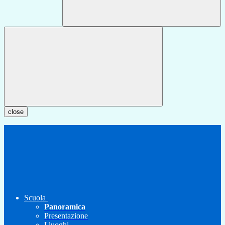
close
Scuola
Panoramica
Presentazione
I luoghi