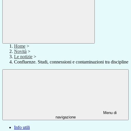
Home
>
Novità
>
Le notizie
>
Confluenze. Studi, connessioni e contaminazioni tra discipline
Menu di
navigazione
Info utili