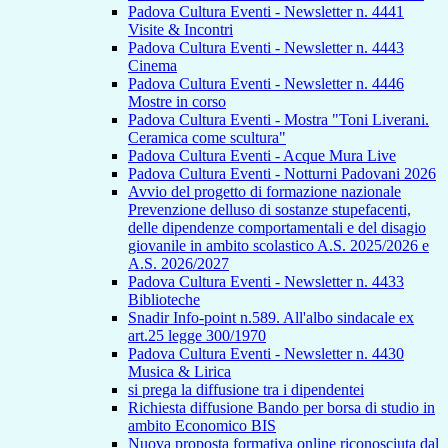
Padova Cultura Eventi - Newsletter n. 4441
Visite & Incontri
Padova Cultura Eventi - Newsletter n. 4443
Cinema
Padova Cultura Eventi - Newsletter n. 4446
Mostre in corso
Padova Cultura Eventi - Mostra "Toni Liverani.
Ceramica come scultura"
Padova Cultura Eventi - Acque Mura Live
Padova Cultura Eventi - Notturni Padovani 2026
Avvio del progetto di formazione nazionale
Prevenzione delluso di sostanze stupefacenti,
delle dipendenze comportamentali e del disagio
giovanile in ambito scolastico A.S. 2025/2026 e
A.S. 2026/2027
Padova Cultura Eventi - Newsletter n. 4433
Biblioteche
Snadir Info-point n.589. All'albo sindacale ex
art.25 legge 300/1970
Padova Cultura Eventi - Newsletter n. 4430
Musica & Lirica
si prega la diffusione tra i dipendentei
Richiesta diffusione Bando per borsa di studio in
ambito Economico BIS
Nuova proposta formativa online riconosciuta dal