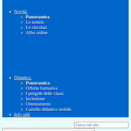
Novità
Panoramica
Le notizie
Le circolari
Albo online
Didattica
Panoramica
Offerta formativa
I progetti delle classi
Inclusione
Orientamento
Carrello didattico mobile
Info utili
Campo di ricerca per le pagine del sito