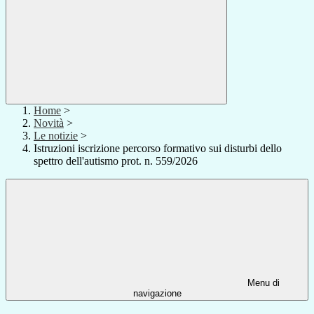
Home
>
Novità
>
Le notizie
>
Istruzioni iscrizione percorso formativo sui disturbi dello
spettro dell'autismo prot. n. 559/2026
Menu di
navigazione