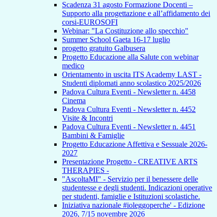
Scadenza 31 agosto Formazione Docenti –
Supporto alla progettazione e all’affidamento dei
corsi-EUROSOFI
Webinar: "La Costituzione allo specchio"
Summer School Gaeta 16-17 luglio
progetto gratuito Galbusera
Progetto Educazione alla Salute con webinar
medico
Orientamento in uscita ITS Academy LAST -
Studenti diplomati anno scolastico 2025/2026
Padova Cultura Eventi - Newsletter n. 4458
Cinema
Padova Cultura Eventi - Newsletter n. 4452
Visite & Incontri
Padova Cultura Eventi - Newsletter n. 4451
Bambini & Famiglie
Progetto Educazione Affettiva e Sessuale 2026-
2027
Presentazione Progetto - CREATIVE ARTS
THERAPIES -
"AscoltaMI" - Servizio per il benessere delle
studentesse e degli studenti. Indicazioni operative
per studenti, famiglie e Istituzioni scolastiche.
Iniziativa nazionale #ioleggoperche' - Edizione
2026, 7/15 novembre 2026