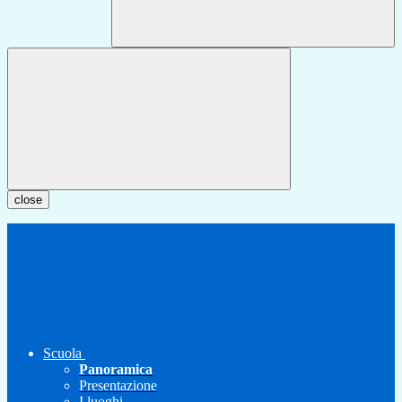
close
Scuola
Panoramica
Presentazione
I luoghi