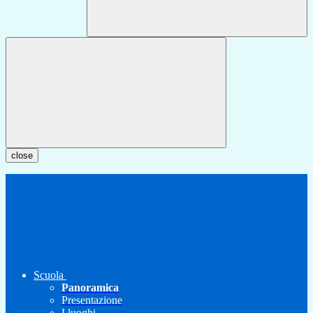
close
Scuola
Panoramica
Presentazione
I luoghi