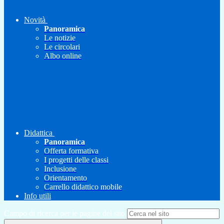
Novità
Panoramica
Le notizie
Le circolari
Albo online
Didattica
Panoramica
Offerta formativa
I progetti delle classi
Inclusione
Orientamento
Carrello didattico mobile
Info utili
Campo di ricerca per le pagine del sito