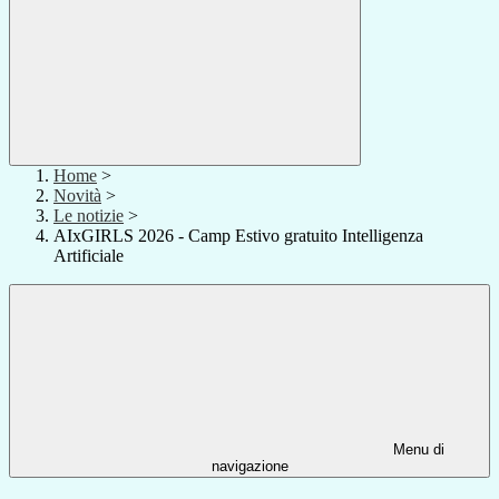
Home
>
Novità
>
Le notizie
>
AIxGIRLS 2026 - Camp Estivo gratuito Intelligenza
Artificiale
Menu di
navigazione