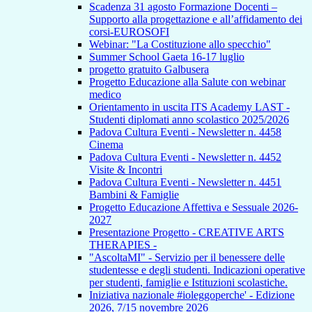
Scadenza 31 agosto Formazione Docenti –
Supporto alla progettazione e all’affidamento dei
corsi-EUROSOFI
Webinar: "La Costituzione allo specchio"
Summer School Gaeta 16-17 luglio
progetto gratuito Galbusera
Progetto Educazione alla Salute con webinar
medico
Orientamento in uscita ITS Academy LAST -
Studenti diplomati anno scolastico 2025/2026
Padova Cultura Eventi - Newsletter n. 4458
Cinema
Padova Cultura Eventi - Newsletter n. 4452
Visite & Incontri
Padova Cultura Eventi - Newsletter n. 4451
Bambini & Famiglie
Progetto Educazione Affettiva e Sessuale 2026-
2027
Presentazione Progetto - CREATIVE ARTS
THERAPIES -
"AscoltaMI" - Servizio per il benessere delle
studentesse e degli studenti. Indicazioni operative
per studenti, famiglie e Istituzioni scolastiche.
Iniziativa nazionale #ioleggoperche' - Edizione
2026, 7/15 novembre 2026