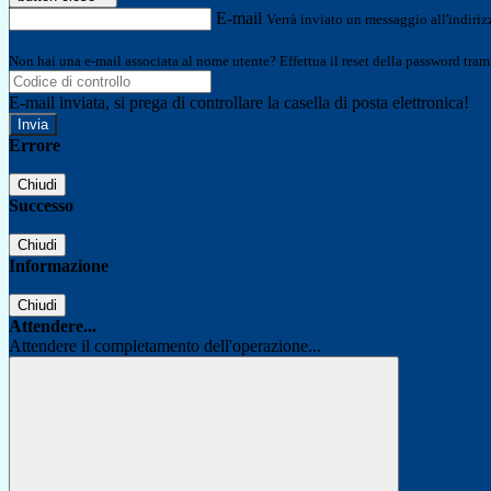
E-mail
Verrà inviato un messaggio all'indirizz
Non hai una e-mail associata al nome utente? Effettua il reset della password tram
E-mail inviata, si prega di controllare la casella di posta elettronica!
Errore
Chiudi
Successo
Chiudi
Informazione
Chiudi
Attendere...
Attendere il completamento dell'operazione...