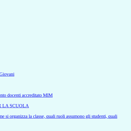
aGiovani
mento docenti accreditato MIM
ER LA SCUOLA
e si organizza la classe, quali ruoli assumono gli studenti, quali