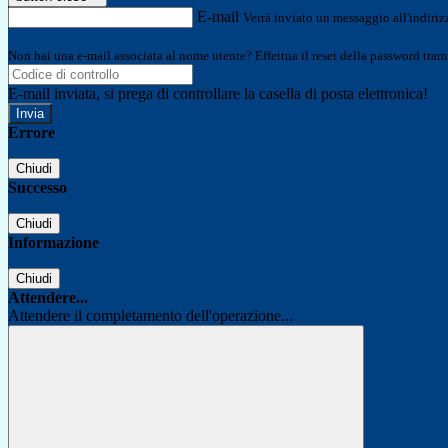
E-mail
Verrà inviato un messaggio all'indirizz
Non hai una e-mail associata al nome utente? Effettua il reset della password tram
E-mail inviata, si prega di controllare la casella di posta elettronica!
Errore
Chiudi
Successo
Chiudi
Informazione
Chiudi
Attendere...
Attendere il completamento dell'operazione...