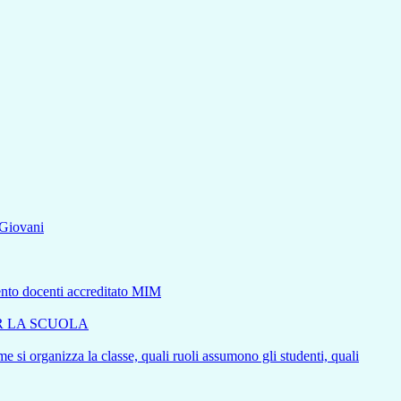
aGiovani
mento docenti accreditato MIM
ER LA SCUOLA
e si organizza la classe, quali ruoli assumono gli studenti, quali