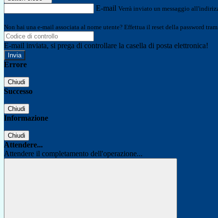
E-mail
Verrà inviato un messaggio all'indirizz
Non hai una e-mail associata al nome utente? Effettua il reset della password tram
E-mail inviata, si prega di controllare la casella di posta elettronica!
Errore
Chiudi
Successo
Chiudi
Informazione
Chiudi
Attendere...
Attendere il completamento dell'operazione...