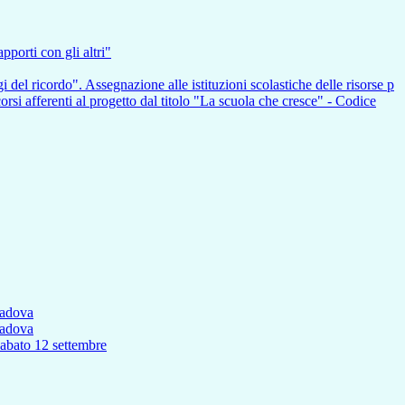
pporti con gli altri"
i del ricordo". Assegnazione alle istituzioni scolastiche delle risorse p
nti al progetto dal titolo "La scuola che cresce" - Codice
Padova
Padova
to 12 settembre