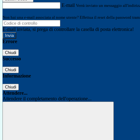
E-mail
Verrà inviato un messaggio all'indirizz
Non hai una e-mail associata al nome utente? Effettua il reset della password tram
E-mail inviata, si prega di controllare la casella di posta elettronica!
Errore
Chiudi
Successo
Chiudi
Informazione
Chiudi
Attendere...
Attendere il completamento dell'operazione...