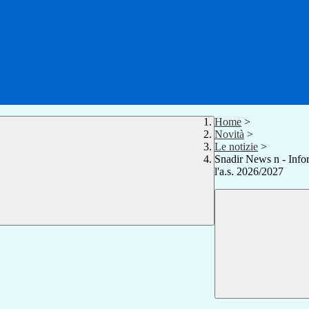
Home
>
Novità
>
Le notizie
>
Snadir News n - Inform
l'a.s. 2026/2027