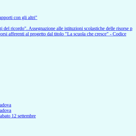
pporti con gli altri"
i del ricordo". Assegnazione alle istituzioni scolastiche delle risorse p
nti al progetto dal titolo "La scuola che cresce" - Codice
Padova
Padova
to 12 settembre