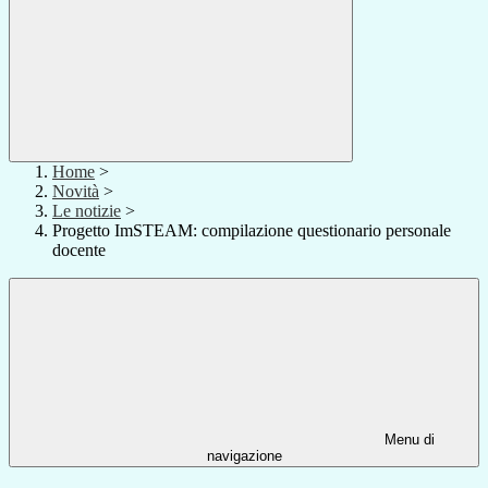
Home
>
Novità
>
Le notizie
>
Progetto ImSTEAM: compilazione questionario personale
docente
Menu di
navigazione