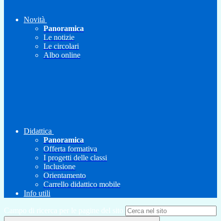
Novità
Panoramica
Le notizie
Le circolari
Albo online
Didattica
Panoramica
Offerta formativa
I progetti delle classi
Inclusione
Orientamento
Carrello didattico mobile
Info utili
Campo di ricerca per le pagine del sito