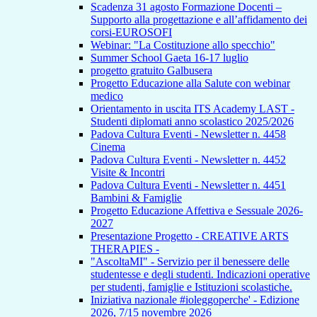
Scadenza 31 agosto Formazione Docenti –
Supporto alla progettazione e all’affidamento dei
corsi-EUROSOFI
Webinar: "La Costituzione allo specchio"
Summer School Gaeta 16-17 luglio
progetto gratuito Galbusera
Progetto Educazione alla Salute con webinar
medico
Orientamento in uscita ITS Academy LAST -
Studenti diplomati anno scolastico 2025/2026
Padova Cultura Eventi - Newsletter n. 4458
Cinema
Padova Cultura Eventi - Newsletter n. 4452
Visite & Incontri
Padova Cultura Eventi - Newsletter n. 4451
Bambini & Famiglie
Progetto Educazione Affettiva e Sessuale 2026-
2027
Presentazione Progetto - CREATIVE ARTS
THERAPIES -
"AscoltaMI" - Servizio per il benessere delle
studentesse e degli studenti. Indicazioni operative
per studenti, famiglie e Istituzioni scolastiche.
Iniziativa nazionale #ioleggoperche' - Edizione
2026, 7/15 novembre 2026