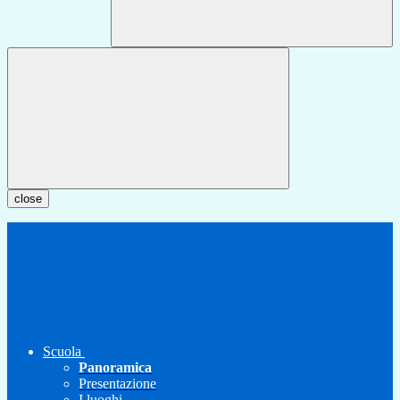
close
Scuola
Panoramica
Presentazione
I luoghi