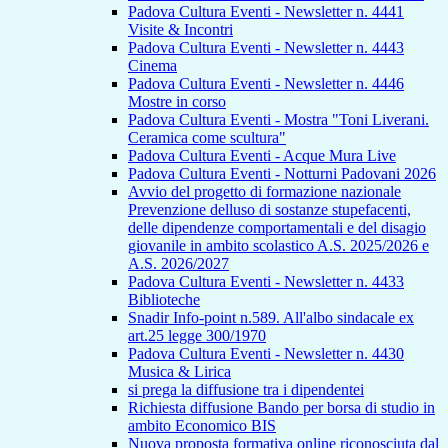
Padova Cultura Eventi - Newsletter n. 4441
Visite & Incontri
Padova Cultura Eventi - Newsletter n. 4443
Cinema
Padova Cultura Eventi - Newsletter n. 4446
Mostre in corso
Padova Cultura Eventi - Mostra "Toni Liverani.
Ceramica come scultura"
Padova Cultura Eventi - Acque Mura Live
Padova Cultura Eventi - Notturni Padovani 2026
Avvio del progetto di formazione nazionale
Prevenzione delluso di sostanze stupefacenti,
delle dipendenze comportamentali e del disagio
giovanile in ambito scolastico A.S. 2025/2026 e
A.S. 2026/2027
Padova Cultura Eventi - Newsletter n. 4433
Biblioteche
Snadir Info-point n.589. All'albo sindacale ex
art.25 legge 300/1970
Padova Cultura Eventi - Newsletter n. 4430
Musica & Lirica
si prega la diffusione tra i dipendentei
Richiesta diffusione Bando per borsa di studio in
ambito Economico BIS
Nuova proposta formativa online riconosciuta dal