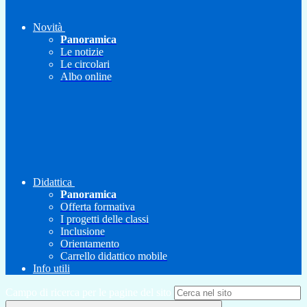
Novità
Panoramica
Le notizie
Le circolari
Albo online
Didattica
Panoramica
Offerta formativa
I progetti delle classi
Inclusione
Orientamento
Carrello didattico mobile
Info utili
Campo di ricerca per le pagine del sito