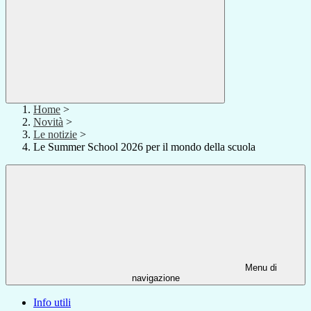
Home
>
Novità
>
Le notizie
>
Le Summer School 2026 per il mondo della scuola
Menu di
navigazione
Info utili