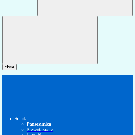
close
Scuola
Panoramica
Presentazione
I luoghi