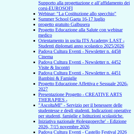
Supporto alla progettazione e all’affidamento dei
corsi-EUROSOFI
Webinar: "La Costituzione allo specchio"
Summer School Gaeta 16-17 luglio
progetto gratuito Galbusera
Progetto Educazione alla Salute con webinar
medico
Orientamento in uscita ITS Academy LAST -
Studenti diplomati anno scolastico 2025/2026
Padova Cultura Eventi - Newsletter n. 4458
Cinema
Padova Cultura Eventi - Newsletter n. 4452
Visite & Incontri
Padova Cultura Eventi - Newsletter n. 4451
Bambini & Famiglie
Progetto Educazione Affettiva e Sessuale 2026-
2027
Presentazione Progetto - CREATIVE ARTS
THERAPIES -
"AscoltaMI" - Servizio per il benessere delle
studentesse e degli studenti. Indicazioni operative
per studenti, famiglie e Istituzioni scolastiche.
Iniziativa nazionale #ioleggoperche' - Edizione
2026, 7/15 novembre 2026
Padova Cultura Eventi - Castello Festival 2026