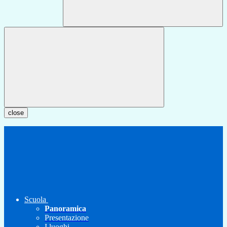
close
Scuola
Panoramica
Presentazione
I luoghi