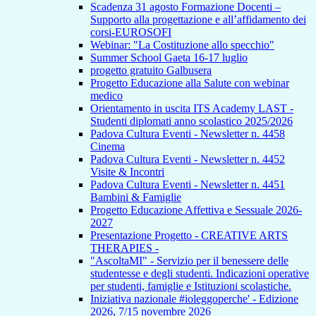
Scadenza 31 agosto Formazione Docenti –
Supporto alla progettazione e all’affidamento dei
corsi-EUROSOFI
Webinar: "La Costituzione allo specchio"
Summer School Gaeta 16-17 luglio
progetto gratuito Galbusera
Progetto Educazione alla Salute con webinar
medico
Orientamento in uscita ITS Academy LAST -
Studenti diplomati anno scolastico 2025/2026
Padova Cultura Eventi - Newsletter n. 4458
Cinema
Padova Cultura Eventi - Newsletter n. 4452
Visite & Incontri
Padova Cultura Eventi - Newsletter n. 4451
Bambini & Famiglie
Progetto Educazione Affettiva e Sessuale 2026-
2027
Presentazione Progetto - CREATIVE ARTS
THERAPIES -
"AscoltaMI" - Servizio per il benessere delle
studentesse e degli studenti. Indicazioni operative
per studenti, famiglie e Istituzioni scolastiche.
Iniziativa nazionale #ioleggoperche' - Edizione
2026, 7/15 novembre 2026