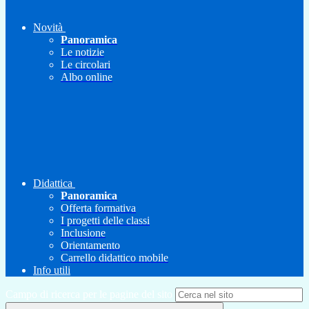
Novità
Panoramica
Le notizie
Le circolari
Albo online
Didattica
Panoramica
Offerta formativa
I progetti delle classi
Inclusione
Orientamento
Carrello didattico mobile
Info utili
Campo di ricerca per le pagine del sito