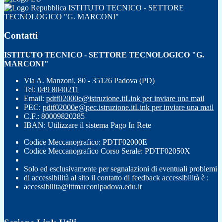
ISTITUTO TECNICO - SETTORE
TECNOLOGICO "G. MARCONI"
Contatti
ISTITUTO TECNICO - SETTORE TECNOLOGICO "G.
MARCONI"
Via A. Manzoni, 80 - 35126 Padova (PD)
Tel:
049 8040211
Email:
pdtf02000e@istruzione.it
Link per inviare una mail
PEC:
pdtf02000e@pec.istruzione.it
Link per inviare una mail
C.F.: 80009820285
IBAN: Utilizzare il sistema Pago In Rete
Codice Meccanografico: PDTF02000E
Codice Meccanografico Corso Serale: PDTF02050X
Solo ed esclusivamente per segnalazioni di eventuali problemi
di accessibilità al sito il contatto di feedback accessibilità è :
accessibilita@ittmarconipadova.edu.it