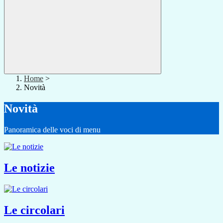
Home
>
Novità
Novità
Panoramica delle voci di menu
Le notizie
Le circolari