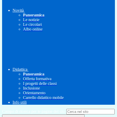
Novità
Panoramica
Le notizie
Le circolari
Albo online
Didattica
Panoramica
Offerta formativa
I progetti delle classi
Inclusione
Orientamento
Carrello didattico mobile
Info utili
Campo di ricerca per le pagine del sito