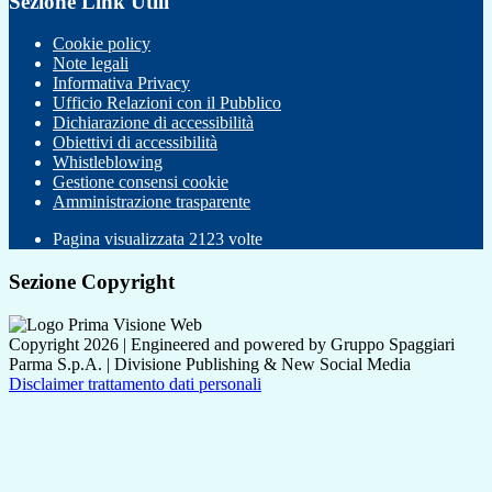
Sezione Link Utili
Cookie policy
Note legali
Informativa Privacy
Ufficio Relazioni con il Pubblico
Dichiarazione di accessibilità
Obiettivi di accessibilità
Whistleblowing
Gestione consensi cookie
Amministrazione trasparente
Pagina visualizzata
2123
volte
Sezione Copyright
Copyright 2026 | Engineered and powered by Gruppo Spaggiari
Parma S.p.A. | Divisione Publishing & New Social Media
Disclaimer trattamento dati personali