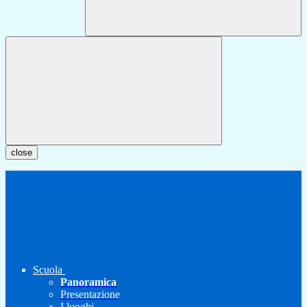
close
Scuola
Panoramica
Presentazione
I luoghi