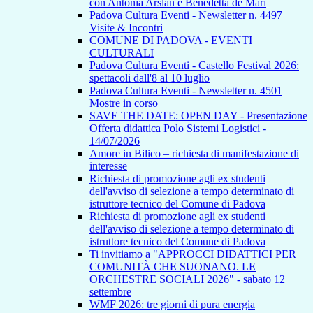
con Antonia Arslan e Benedetta de Mari
Padova Cultura Eventi - Newsletter n. 4497
Visite & Incontri
COMUNE DI PADOVA - EVENTI
CULTURALI
Padova Cultura Eventi - Castello Festival 2026:
spettacoli dall'8 al 10 luglio
Padova Cultura Eventi - Newsletter n. 4501
Mostre in corso
SAVE THE DATE: OPEN DAY - Presentazione
Offerta didattica Polo Sistemi Logistici -
14/07/2026
Amore in Bilico – richiesta di manifestazione di
interesse
Richiesta di promozione agli ex studenti
dell'avviso di selezione a tempo determinato di
istruttore tecnico del Comune di Padova
Richiesta di promozione agli ex studenti
dell'avviso di selezione a tempo determinato di
istruttore tecnico del Comune di Padova
Ti invitiamo a "APPROCCI DIDATTICI PER
COMUNITÀ CHE SUONANO. LE
ORCHESTRE SOCIALI 2026" - sabato 12
settembre
WMF 2026: tre giorni di pura energia