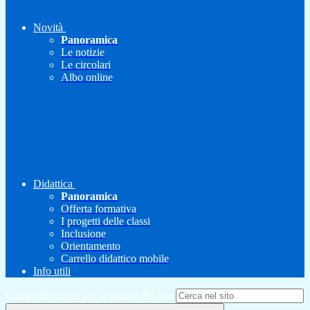
Novità
Panoramica
Le notizie
Le circolari
Albo online
Didattica
Panoramica
Offerta formativa
I progetti delle classi
Inclusione
Orientamento
Carrello didattico mobile
Info utili
Campo di ricerca per le pagine del sito