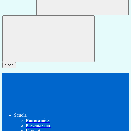
close
Scuola
Panoramica
Presentazione
I luoghi