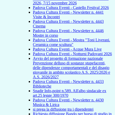
2026, 7/15 novembre 2026
Padova Cultura Eventi - Castello Festival 2026
Padova Cultura Eventi - Newsletter n. 4441
Visite & Incontri
Padova Cultura Eventi - Newsletter n. 4443
Cinema
Padova Cultura Eventi - Newsletter n. 4446
Mostre in corso
Padova Cultura Eventi - Mostra "Toni Liverani.
Ceramica come scultura"
Padova Cultura Eventi - Acque Mura Live
Padova Cultura Eventi - Notturni Padovani 2026
Avvio del progetto di formazione nazionale
Prevenzione delluso di sostanze stupefacenti,
delle dipendenze comportamentali e del disagio
giovanile in ambito scolastico A.S. 2025/2026 e
A.S. 2026/2027
Padova Cultura Eventi - Newsletter n. 4433
Biblioteche
Snadir Info-point n.589. All'albo sindacale ex
art.25 legge 300/1970
Padova Cultura Eventi - Newsletter n. 4430
Musica & Lirica
si prega la diffusione tra i dipendentei
Richiesta diffusione Bando per borsa di studio in