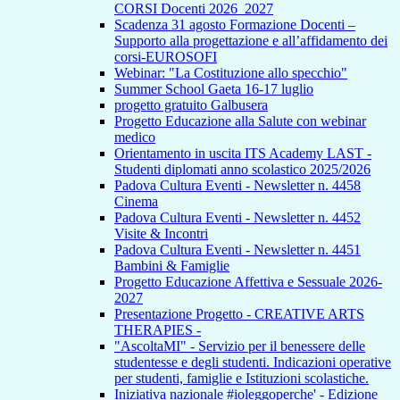
CORSI Docenti 2026_2027
Scadenza 31 agosto Formazione Docenti –
Supporto alla progettazione e all’affidamento dei
corsi-EUROSOFI
Webinar: "La Costituzione allo specchio"
Summer School Gaeta 16-17 luglio
progetto gratuito Galbusera
Progetto Educazione alla Salute con webinar
medico
Orientamento in uscita ITS Academy LAST -
Studenti diplomati anno scolastico 2025/2026
Padova Cultura Eventi - Newsletter n. 4458
Cinema
Padova Cultura Eventi - Newsletter n. 4452
Visite & Incontri
Padova Cultura Eventi - Newsletter n. 4451
Bambini & Famiglie
Progetto Educazione Affettiva e Sessuale 2026-
2027
Presentazione Progetto - CREATIVE ARTS
THERAPIES -
"AscoltaMI" - Servizio per il benessere delle
studentesse e degli studenti. Indicazioni operative
per studenti, famiglie e Istituzioni scolastiche.
Iniziativa nazionale #ioleggoperche' - Edizione