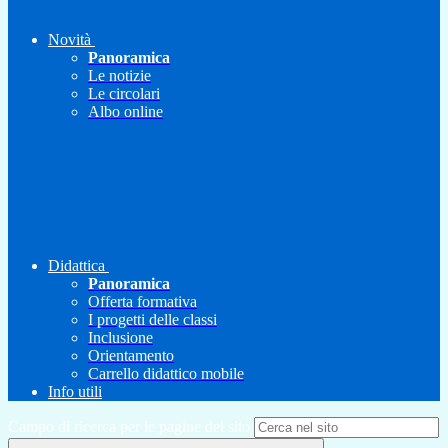
Novità
Panoramica
Le notizie
Le circolari
Albo online
Didattica
Panoramica
Offerta formativa
I progetti delle classi
Inclusione
Orientamento
Carrello didattico mobile
Info utili
Campo di ricerca per le pagine del sito