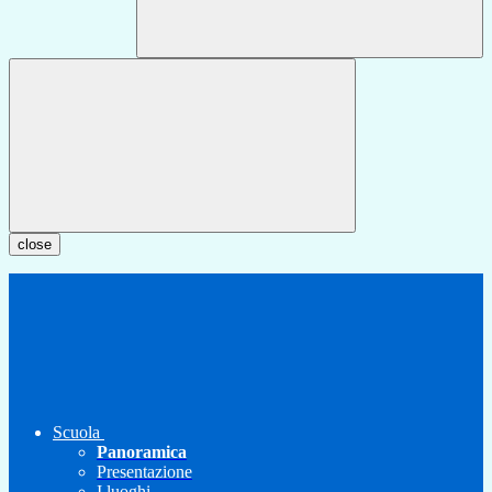
close
Scuola
Panoramica
Presentazione
I luoghi