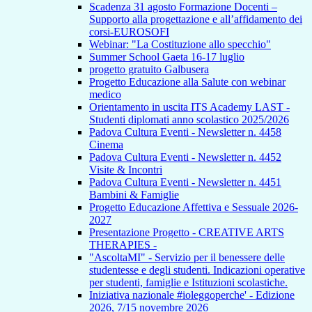
Scadenza 31 agosto Formazione Docenti –
Supporto alla progettazione e all’affidamento dei
corsi-EUROSOFI
Webinar: "La Costituzione allo specchio"
Summer School Gaeta 16-17 luglio
progetto gratuito Galbusera
Progetto Educazione alla Salute con webinar
medico
Orientamento in uscita ITS Academy LAST -
Studenti diplomati anno scolastico 2025/2026
Padova Cultura Eventi - Newsletter n. 4458
Cinema
Padova Cultura Eventi - Newsletter n. 4452
Visite & Incontri
Padova Cultura Eventi - Newsletter n. 4451
Bambini & Famiglie
Progetto Educazione Affettiva e Sessuale 2026-
2027
Presentazione Progetto - CREATIVE ARTS
THERAPIES -
"AscoltaMI" - Servizio per il benessere delle
studentesse e degli studenti. Indicazioni operative
per studenti, famiglie e Istituzioni scolastiche.
Iniziativa nazionale #ioleggoperche' - Edizione
2026, 7/15 novembre 2026