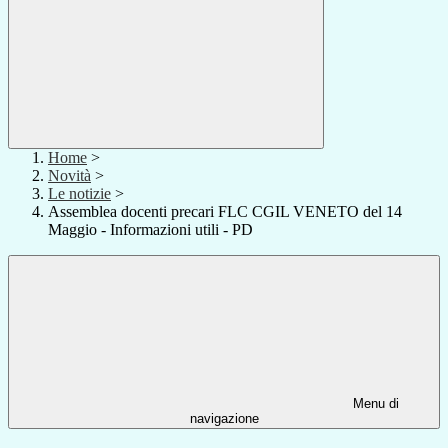
Home
>
Novità
>
Le notizie
>
Assemblea docenti precari FLC CGIL VENETO del 14
Maggio - Informazioni utili - PD
Menu di
navigazione