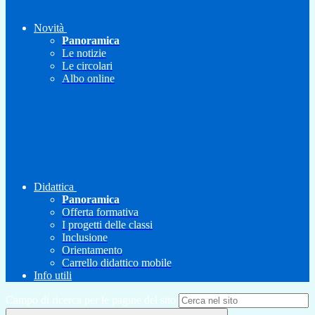
Novità
Panoramica
Le notizie
Le circolari
Albo online
Didattica
Panoramica
Offerta formativa
I progetti delle classi
Inclusione
Orientamento
Carrello didattico mobile
Info utili
Campo di ricerca per le pagine del sito