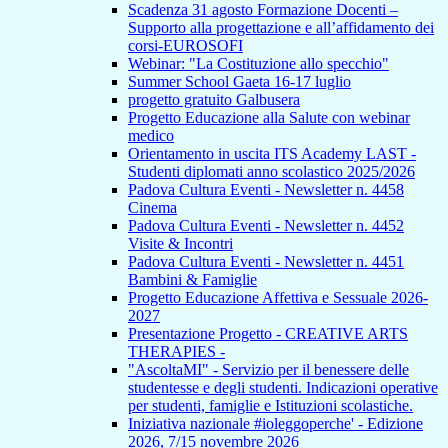
Scadenza 31 agosto Formazione Docenti –
Supporto alla progettazione e all’affidamento dei
corsi-EUROSOFI
Webinar: "La Costituzione allo specchio"
Summer School Gaeta 16-17 luglio
progetto gratuito Galbusera
Progetto Educazione alla Salute con webinar
medico
Orientamento in uscita ITS Academy LAST -
Studenti diplomati anno scolastico 2025/2026
Padova Cultura Eventi - Newsletter n. 4458
Cinema
Padova Cultura Eventi - Newsletter n. 4452
Visite & Incontri
Padova Cultura Eventi - Newsletter n. 4451
Bambini & Famiglie
Progetto Educazione Affettiva e Sessuale 2026-
2027
Presentazione Progetto - CREATIVE ARTS
THERAPIES -
"AscoltaMI" - Servizio per il benessere delle
studentesse e degli studenti. Indicazioni operative
per studenti, famiglie e Istituzioni scolastiche.
Iniziativa nazionale #ioleggoperche' - Edizione
2026, 7/15 novembre 2026