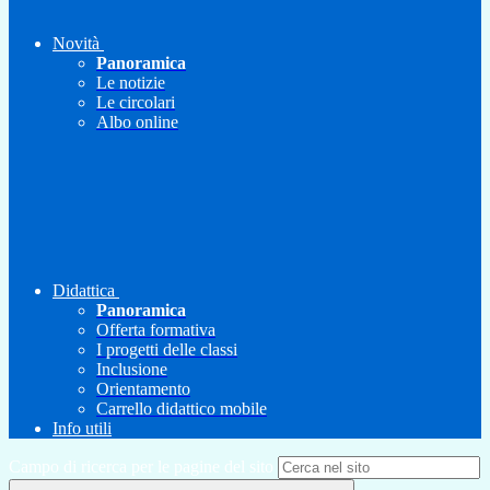
Novità
Panoramica
Le notizie
Le circolari
Albo online
Didattica
Panoramica
Offerta formativa
I progetti delle classi
Inclusione
Orientamento
Carrello didattico mobile
Info utili
Campo di ricerca per le pagine del sito