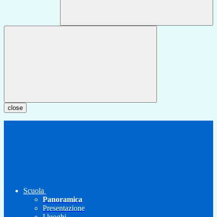
close
Scuola
Panoramica
Presentazione
I luoghi