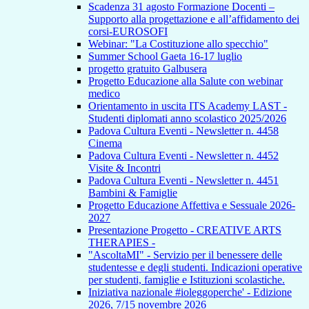
Scadenza 31 agosto Formazione Docenti –
Supporto alla progettazione e all’affidamento dei
corsi-EUROSOFI
Webinar: "La Costituzione allo specchio"
Summer School Gaeta 16-17 luglio
progetto gratuito Galbusera
Progetto Educazione alla Salute con webinar
medico
Orientamento in uscita ITS Academy LAST -
Studenti diplomati anno scolastico 2025/2026
Padova Cultura Eventi - Newsletter n. 4458
Cinema
Padova Cultura Eventi - Newsletter n. 4452
Visite & Incontri
Padova Cultura Eventi - Newsletter n. 4451
Bambini & Famiglie
Progetto Educazione Affettiva e Sessuale 2026-
2027
Presentazione Progetto - CREATIVE ARTS
THERAPIES -
"AscoltaMI" - Servizio per il benessere delle
studentesse e degli studenti. Indicazioni operative
per studenti, famiglie e Istituzioni scolastiche.
Iniziativa nazionale #ioleggoperche' - Edizione
2026, 7/15 novembre 2026