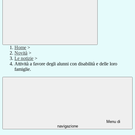
Home
>
Novità
>
Le notizie
>
Attività a favore degli alunni con disabilità e delle loro
famiglie.
Menu di
navigazione