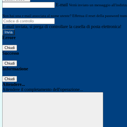
E-mail
Verrà inviato un messaggio all'indirizz
Non hai una e-mail associata al nome utente? Effettua il reset della password tram
E-mail inviata, si prega di controllare la casella di posta elettronica!
Errore
Chiudi
Successo
Chiudi
Informazione
Chiudi
Attendere...
Attendere il completamento dell'operazione...