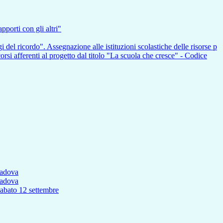
pporti con gli altri"
i del ricordo". Assegnazione alle istituzioni scolastiche delle risorse p
nti al progetto dal titolo "La scuola che cresce" - Codice
Padova
Padova
to 12 settembre