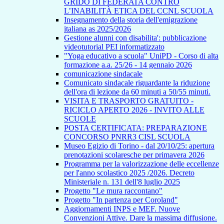
GRIDO DI FEDERATA CONTRO
L’INABILITÀ ETICA DEL CCNL SCUOLA
Insegnamento della storia dell'emigrazione
italiana as 2025/2026
Gestione alunni con disabilita': pubblicazione
videotutorial PEI informatizzato
"Yoga educativo a scuola" UniPD - Corso di alta
formazione a.a. 25/26 - 14 gennaio 2026
comunicazione sindacale
Comunicato sindacale riguardante la riduzione
dell'ora di lezione da 60 minuti a 50/55 minuti.
VISITA E TRASPORTO GRATUITO -
RICICLO APERTO 2026 - INVITO ALLE
SCUOLE
POSTA CERTIFICATA: PREPARAZIONE
CONCORSO PNRR3 CISL SCUOLA
Museo Egizio di Torino - dal 20/10/25: apertura
prenotazioni scolaresche per primavera 2026
Programma per la valorizzazione delle eccellenze
per l'anno scolastico 2025 /2026. Decreto
Ministeriale n. 131 dell'8 luglio 2025
Progetto "Le mura raccontano"
Progetto "In partenza per Coroland"
Aggiornamenti INPS e MEF. Nuove
Convenzioni Attive. Dare la massima diffusione.