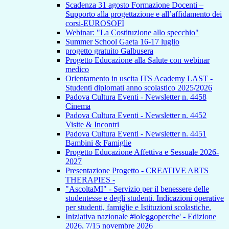
Scadenza 31 agosto Formazione Docenti –
Supporto alla progettazione e all’affidamento dei
corsi-EUROSOFI
Webinar: "La Costituzione allo specchio"
Summer School Gaeta 16-17 luglio
progetto gratuito Galbusera
Progetto Educazione alla Salute con webinar
medico
Orientamento in uscita ITS Academy LAST -
Studenti diplomati anno scolastico 2025/2026
Padova Cultura Eventi - Newsletter n. 4458
Cinema
Padova Cultura Eventi - Newsletter n. 4452
Visite & Incontri
Padova Cultura Eventi - Newsletter n. 4451
Bambini & Famiglie
Progetto Educazione Affettiva e Sessuale 2026-
2027
Presentazione Progetto - CREATIVE ARTS
THERAPIES -
"AscoltaMI" - Servizio per il benessere delle
studentesse e degli studenti. Indicazioni operative
per studenti, famiglie e Istituzioni scolastiche.
Iniziativa nazionale #ioleggoperche' - Edizione
2026, 7/15 novembre 2026