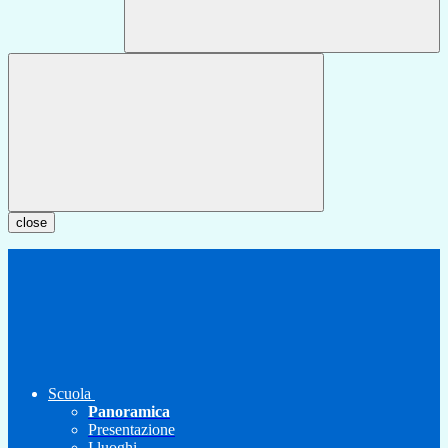
close
Scuola
Panoramica
Presentazione
I luoghi