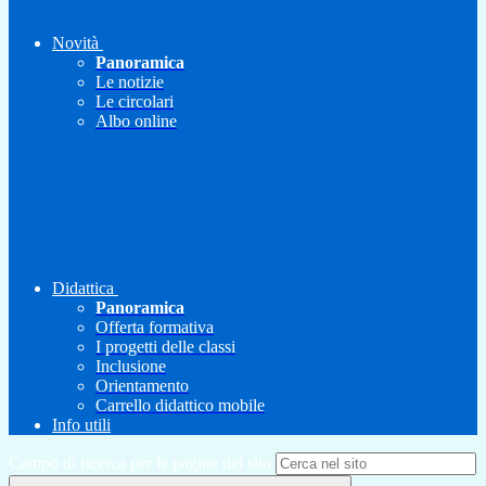
Novità
Panoramica
Le notizie
Le circolari
Albo online
Didattica
Panoramica
Offerta formativa
I progetti delle classi
Inclusione
Orientamento
Carrello didattico mobile
Info utili
Campo di ricerca per le pagine del sito