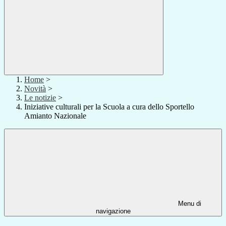
Home
>
Novità
>
Le notizie
>
Iniziative culturali per la Scuola a cura dello Sportello
Amianto Nazionale
Menu di
navigazione