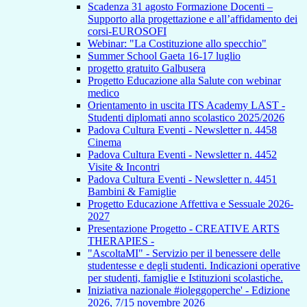
Scadenza 31 agosto Formazione Docenti –
Supporto alla progettazione e all’affidamento dei
corsi-EUROSOFI
Webinar: "La Costituzione allo specchio"
Summer School Gaeta 16-17 luglio
progetto gratuito Galbusera
Progetto Educazione alla Salute con webinar
medico
Orientamento in uscita ITS Academy LAST -
Studenti diplomati anno scolastico 2025/2026
Padova Cultura Eventi - Newsletter n. 4458
Cinema
Padova Cultura Eventi - Newsletter n. 4452
Visite & Incontri
Padova Cultura Eventi - Newsletter n. 4451
Bambini & Famiglie
Progetto Educazione Affettiva e Sessuale 2026-
2027
Presentazione Progetto - CREATIVE ARTS
THERAPIES -
"AscoltaMI" - Servizio per il benessere delle
studentesse e degli studenti. Indicazioni operative
per studenti, famiglie e Istituzioni scolastiche.
Iniziativa nazionale #ioleggoperche' - Edizione
2026, 7/15 novembre 2026