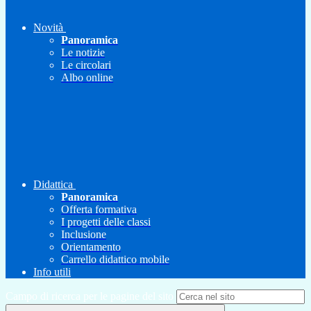
Novità
Panoramica
Le notizie
Le circolari
Albo online
Didattica
Panoramica
Offerta formativa
I progetti delle classi
Inclusione
Orientamento
Carrello didattico mobile
Info utili
Campo di ricerca per le pagine del sito