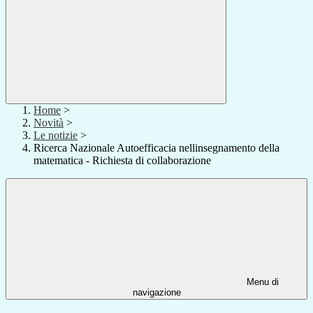
Home
>
Novità
>
Le notizie
>
Ricerca Nazionale Autoefficacia nellinsegnamento della
matematica - Richiesta di collaborazione
Menu di
navigazione