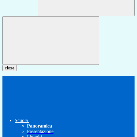
close
Scuola
Panoramica
Presentazione
I luoghi