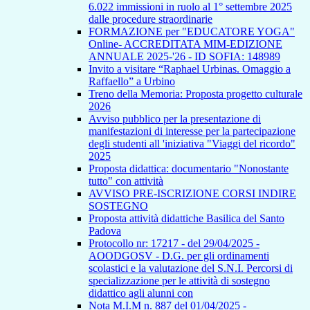
6.022 immissioni in ruolo al 1° settembre 2025
dalle procedure straordinarie
FORMAZIONE per "EDUCATORE YOGA"
Online- ACCREDITATA MIM-EDIZIONE
ANNUALE 2025-'26 - ID SOFIA: 148989
Invito a visitare “Raphael Urbinas. Omaggio a
Raffaello” a Urbino
Treno della Memoria: Proposta progetto culturale
2026
Avviso pubblico per la presentazione di
manifestazioni di interesse per la partecipazione
degli studenti all 'iniziativa "Viaggi del ricordo"
2025
Proposta didattica: documentario "Nonostante
tutto" con attività
AVVISO PRE-ISCRIZIONE CORSI INDIRE
SOSTEGNO
Proposta attività didattiche Basilica del Santo
Padova
Protocollo nr: 17217 - del 29/04/2025 -
AOODGOSV - D.G. per gli ordinamenti
scolastici e la valutazione del S.N.I. Percorsi di
specializzazione per le attività di sostegno
didattico agli alunni con
Nota M.I.M n. 887 del 01/04/2025 -