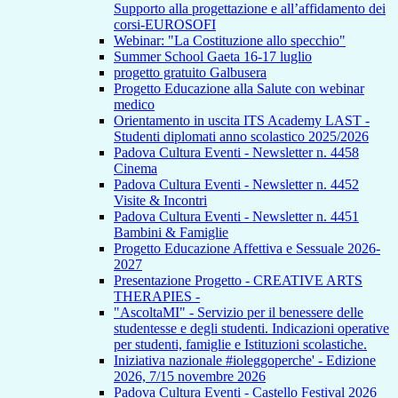
Supporto alla progettazione e all’affidamento dei
corsi-EUROSOFI
Webinar: "La Costituzione allo specchio"
Summer School Gaeta 16-17 luglio
progetto gratuito Galbusera
Progetto Educazione alla Salute con webinar
medico
Orientamento in uscita ITS Academy LAST -
Studenti diplomati anno scolastico 2025/2026
Padova Cultura Eventi - Newsletter n. 4458
Cinema
Padova Cultura Eventi - Newsletter n. 4452
Visite & Incontri
Padova Cultura Eventi - Newsletter n. 4451
Bambini & Famiglie
Progetto Educazione Affettiva e Sessuale 2026-
2027
Presentazione Progetto - CREATIVE ARTS
THERAPIES -
"AscoltaMI" - Servizio per il benessere delle
studentesse e degli studenti. Indicazioni operative
per studenti, famiglie e Istituzioni scolastiche.
Iniziativa nazionale #ioleggoperche' - Edizione
2026, 7/15 novembre 2026
Padova Cultura Eventi - Castello Festival 2026