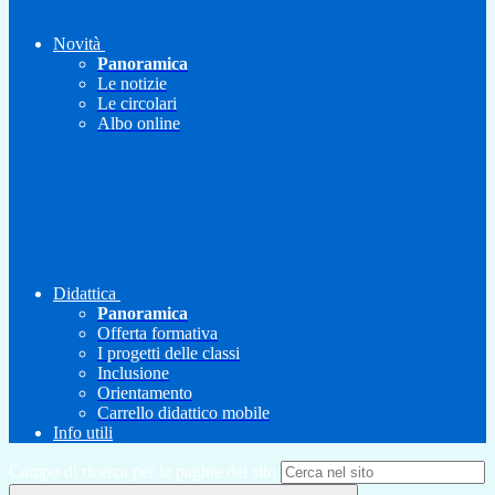
Novità
Panoramica
Le notizie
Le circolari
Albo online
Didattica
Panoramica
Offerta formativa
I progetti delle classi
Inclusione
Orientamento
Carrello didattico mobile
Info utili
Campo di ricerca per le pagine del sito