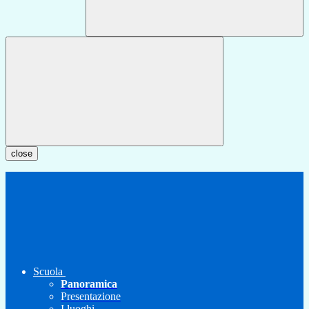
close
Scuola
Panoramica
Presentazione
I luoghi