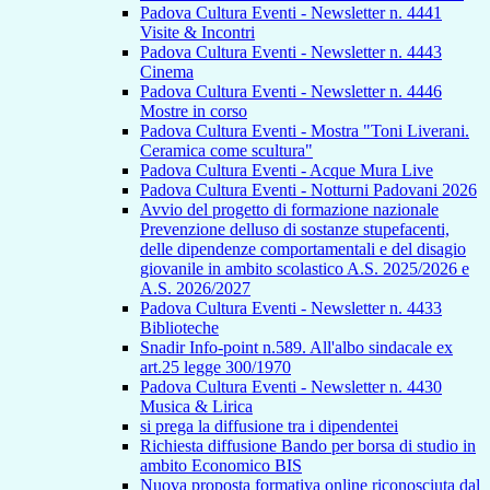
Padova Cultura Eventi - Newsletter n. 4441
Visite & Incontri
Padova Cultura Eventi - Newsletter n. 4443
Cinema
Padova Cultura Eventi - Newsletter n. 4446
Mostre in corso
Padova Cultura Eventi - Mostra "Toni Liverani.
Ceramica come scultura"
Padova Cultura Eventi - Acque Mura Live
Padova Cultura Eventi - Notturni Padovani 2026
Avvio del progetto di formazione nazionale
Prevenzione delluso di sostanze stupefacenti,
delle dipendenze comportamentali e del disagio
giovanile in ambito scolastico A.S. 2025/2026 e
A.S. 2026/2027
Padova Cultura Eventi - Newsletter n. 4433
Biblioteche
Snadir Info-point n.589. All'albo sindacale ex
art.25 legge 300/1970
Padova Cultura Eventi - Newsletter n. 4430
Musica & Lirica
si prega la diffusione tra i dipendentei
Richiesta diffusione Bando per borsa di studio in
ambito Economico BIS
Nuova proposta formativa online riconosciuta dal