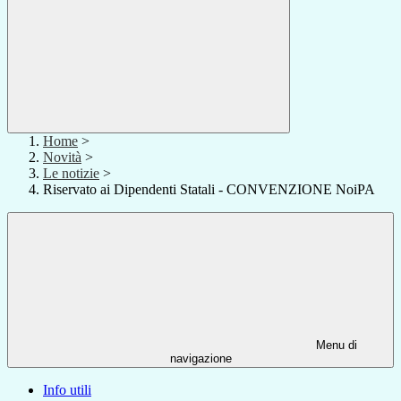
Home
>
Novità
>
Le notizie
>
Riservato ai Dipendenti Statali - CONVENZIONE NoiPA
Menu di
navigazione
Info utili