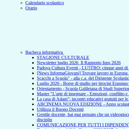
Calendario scolastico
Orario
Bacheca informativa
STAGIONE CULTURALE
Newsletter luglio 2026_Il Rapporto Inps 2026
Padova Cultura Eventi - LU5TRO: cinque anni 
[News InformaGiovani] Trovare lavoro in Europa e i
Scacchi a Scuola" - alla c.a. del Dirigente Scolasti
Luglio 2026 - Borse di studio per tirocini Erasmus
Orientamento - Scuola Galileiana di Studi Superior
Master "L'arte di insegnare - Emozioni, conflitto e
La casa di Adam”: incontri educativi gratuiti per l
ABCINEMA NUOVA EDIZIONE - Anno scolas
Utilizza il Buono Docenti
Gentile docente, hai mai pensato che un videogioco p
disciplin
COMUNICAZIONE PER TUTTI I DIPENDEN