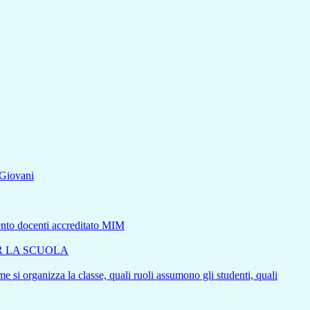
aGiovani
mento docenti accreditato MIM
ER LA SCUOLA
e si organizza la classe, quali ruoli assumono gli studenti, quali