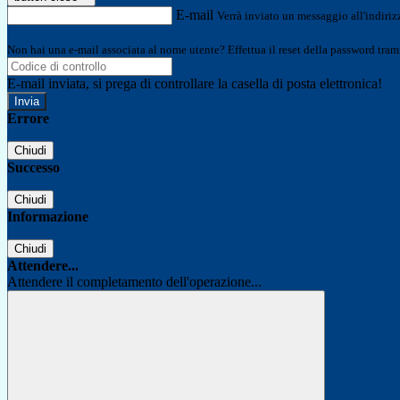
E-mail
Verrà inviato un messaggio all'indirizz
Non hai una e-mail associata al nome utente? Effettua il reset della password tram
E-mail inviata, si prega di controllare la casella di posta elettronica!
Errore
Chiudi
Successo
Chiudi
Informazione
Chiudi
Attendere...
Attendere il completamento dell'operazione...