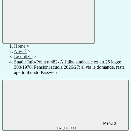
Home
>
Novità
>
Le notizie
>
Snadir Info-Point n.482- All'albo sindacale ex art.25 legge
300/1970. Pensioni scuola 2026/27: al via le domande, resta
aperto il nodo Passweb
Menu di
navigazione