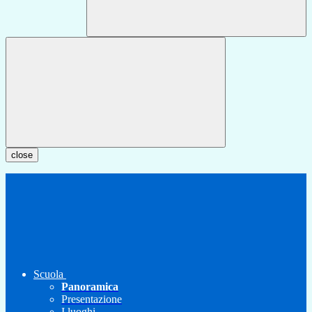
close
Scuola
Panoramica
Presentazione
I luoghi