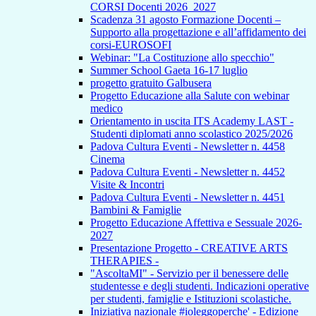
CORSI Docenti 2026_2027
Scadenza 31 agosto Formazione Docenti –
Supporto alla progettazione e all’affidamento dei
corsi-EUROSOFI
Webinar: "La Costituzione allo specchio"
Summer School Gaeta 16-17 luglio
progetto gratuito Galbusera
Progetto Educazione alla Salute con webinar
medico
Orientamento in uscita ITS Academy LAST -
Studenti diplomati anno scolastico 2025/2026
Padova Cultura Eventi - Newsletter n. 4458
Cinema
Padova Cultura Eventi - Newsletter n. 4452
Visite & Incontri
Padova Cultura Eventi - Newsletter n. 4451
Bambini & Famiglie
Progetto Educazione Affettiva e Sessuale 2026-
2027
Presentazione Progetto - CREATIVE ARTS
THERAPIES -
"AscoltaMI" - Servizio per il benessere delle
studentesse e degli studenti. Indicazioni operative
per studenti, famiglie e Istituzioni scolastiche.
Iniziativa nazionale #ioleggoperche' - Edizione