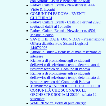
con Antonia Arslan e Benedetta de Mari
Padova Cultura Eventi - Newsletter n. 4497
Visite & Incontri
COMUNE DI PADOVA - EVENTI
CULTURALI
Padova Cultura Eventi - Castello Festival 2026:
spettacoli dall'8 al 10 luglio
Padova Cultura Eventi - Newsletter n. 4501
Mostre in corso
SAVE THE DATE: OPEN DAY - Presentazione
Offerta didattica Polo Sistemi Logistici -
14/07/2026
Amore in Bilico – richiesta di manifestazione di
interesse
Richiesta di promozione agli ex studenti
dell'avviso di selezione a tempo determinato di
istruttore tecnico del Comune di Padova
Richiesta di promozione agli ex studenti
dell'avviso di selezione a tempo determinato di
istruttore tecnico del Comune di Padova
Ti invitiamo a "APPROCCI DIDATTICI PER
COMUNITÀ CHE SUONANO. LE
ORCHESTRE SOCIALI 2026" - sabato 12
settembre
WMF 2026: tre giorni di pura energia