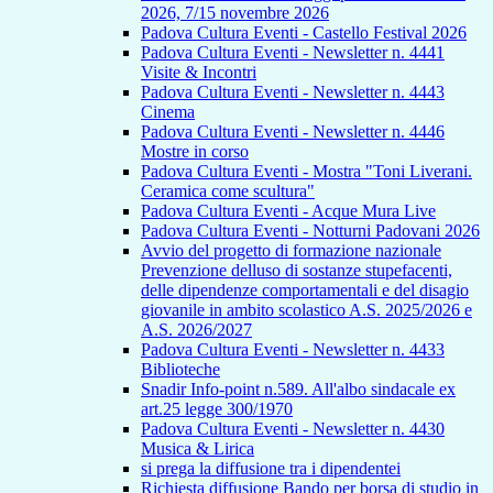
2026, 7/15 novembre 2026
Padova Cultura Eventi - Castello Festival 2026
Padova Cultura Eventi - Newsletter n. 4441
Visite & Incontri
Padova Cultura Eventi - Newsletter n. 4443
Cinema
Padova Cultura Eventi - Newsletter n. 4446
Mostre in corso
Padova Cultura Eventi - Mostra "Toni Liverani.
Ceramica come scultura"
Padova Cultura Eventi - Acque Mura Live
Padova Cultura Eventi - Notturni Padovani 2026
Avvio del progetto di formazione nazionale
Prevenzione delluso di sostanze stupefacenti,
delle dipendenze comportamentali e del disagio
giovanile in ambito scolastico A.S. 2025/2026 e
A.S. 2026/2027
Padova Cultura Eventi - Newsletter n. 4433
Biblioteche
Snadir Info-point n.589. All'albo sindacale ex
art.25 legge 300/1970
Padova Cultura Eventi - Newsletter n. 4430
Musica & Lirica
si prega la diffusione tra i dipendentei
Richiesta diffusione Bando per borsa di studio in