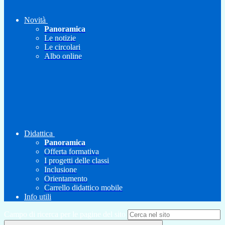
Novità
Panoramica
Le notizie
Le circolari
Albo online
Didattica
Panoramica
Offerta formativa
I progetti delle classi
Inclusione
Orientamento
Carrello didattico mobile
Info utili
Campo di ricerca per le pagine del sito