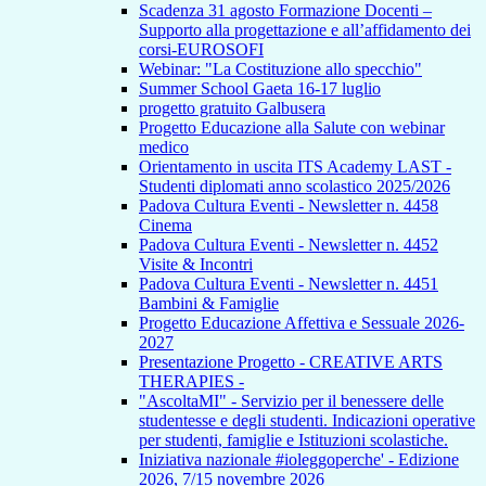
Scadenza 31 agosto Formazione Docenti –
Supporto alla progettazione e all’affidamento dei
corsi-EUROSOFI
Webinar: "La Costituzione allo specchio"
Summer School Gaeta 16-17 luglio
progetto gratuito Galbusera
Progetto Educazione alla Salute con webinar
medico
Orientamento in uscita ITS Academy LAST -
Studenti diplomati anno scolastico 2025/2026
Padova Cultura Eventi - Newsletter n. 4458
Cinema
Padova Cultura Eventi - Newsletter n. 4452
Visite & Incontri
Padova Cultura Eventi - Newsletter n. 4451
Bambini & Famiglie
Progetto Educazione Affettiva e Sessuale 2026-
2027
Presentazione Progetto - CREATIVE ARTS
THERAPIES -
"AscoltaMI" - Servizio per il benessere delle
studentesse e degli studenti. Indicazioni operative
per studenti, famiglie e Istituzioni scolastiche.
Iniziativa nazionale #ioleggoperche' - Edizione
2026, 7/15 novembre 2026