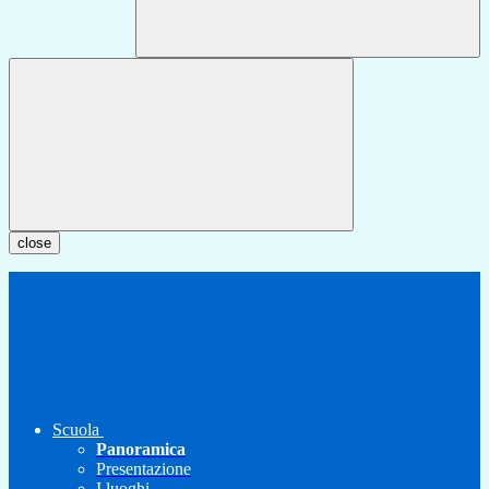
close
Scuola
Panoramica
Presentazione
I luoghi