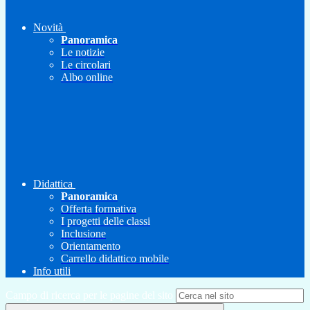
Novità
Panoramica
Le notizie
Le circolari
Albo online
Didattica
Panoramica
Offerta formativa
I progetti delle classi
Inclusione
Orientamento
Carrello didattico mobile
Info utili
Campo di ricerca per le pagine del sito