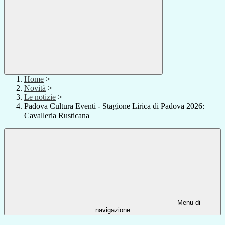
Home
>
Novità
>
Le notizie
>
Padova Cultura Eventi - Stagione Lirica di Padova 2026:
Cavalleria Rusticana
Menu di
navigazione