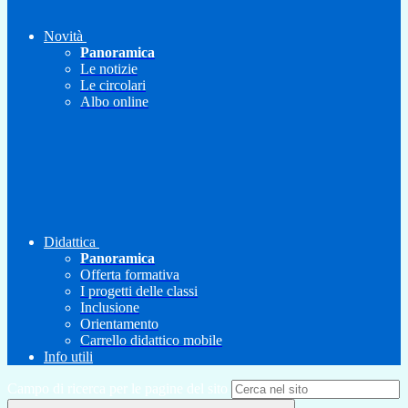
Novità
Panoramica
Le notizie
Le circolari
Albo online
Didattica
Panoramica
Offerta formativa
I progetti delle classi
Inclusione
Orientamento
Carrello didattico mobile
Info utili
Campo di ricerca per le pagine del sito