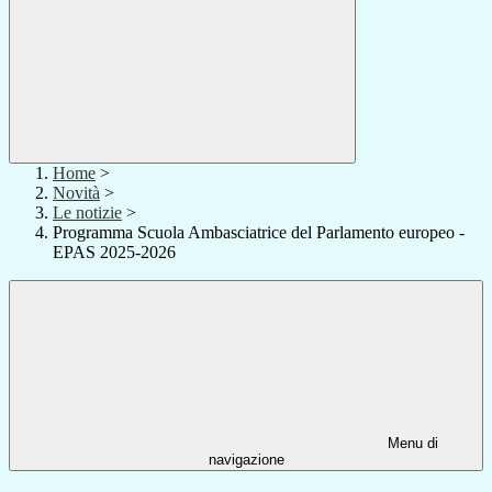
Home
>
Novità
>
Le notizie
>
Programma Scuola Ambasciatrice del Parlamento europeo -
EPAS 2025-2026
Menu di
navigazione