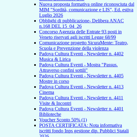
Nuova proposta formativa online riconosciuta dal
MIM "Sordità, comunicazione e LIS", Ed. estiva
Luglio 2026
Obblighi di pubblicazione- Delibera ANAC
n.168 DEL 15_04_26
Concorso Agenzia delle Entrate 93 posti in
Veneto riservati agli iscritti Legge 68/99
Comunicazione progetto SicuraMente: Teatro,
Scuola e Prevenzione della violenza
Padova Cultura Eventi - Newsletter n. 4402
Musica & Lirica
Padova Cultura Eventi - Mostra "Passus.
Attraverso confini sottili"
Padova Cultura Eventi - Newsletter n. 4405
Mostre in corso
Padova Cultura Eventi - Newsletter n. 4413
Cinema
Padova Cultura Eventi - Newsletter n. 4411
Visite & Incontri
Padova Cultura Eventi - Newsletter n. 4401
Biblioteche
Voucher Sconto 50% (1)
POSTA CERTIFICATA: Nota informativa
iscritti fondo Inps gestione dip. Pubblici Statali
2026