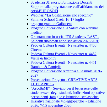
Scadenza 31 agosto Formazione Docenti –
Supporto alla progettazione e all’affidamento dei
corsi-EUROSOFI
Webinar: "La Costituzione allo specchio"
Summer School Gaeta 16-17 luglio
progetto gratuito Galbusera
Progetto Educazione alla Salute con webinar
medico
Orientamento in uscita ITS Academy LAST -
Studenti diplomati anno scolastico 2025/2026
Padova Cultura Eventi - Newsletter n. 4458
Cinema
Padova Cultura Eventi - Newsletter n. 4452
Visite & Incontri
Padova Cultura Eventi - Newsletter n. 4451
Bambini & Famiglie
Progetto Educazione Affettiva e Sessuale 2026-
2027
Presentazione Progetto - CREATIVE ARTS
THERAPIES -
"AscoltaMI" - Servizio per il benessere delle
studentesse e degli studenti. Indicazioni operative
per studenti, famiglie e Istituzioni scolastiche.
Iniziativa nazionale #ioleggoperche' - Edizione
2026, 7/15 novembre 2026