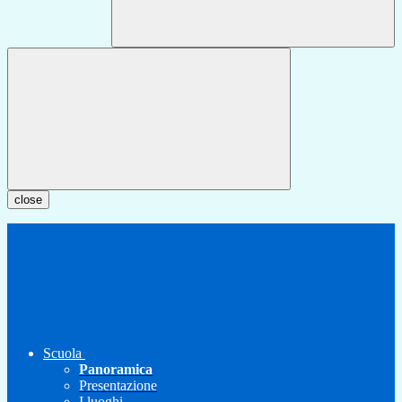
close
Scuola
Panoramica
Presentazione
I luoghi