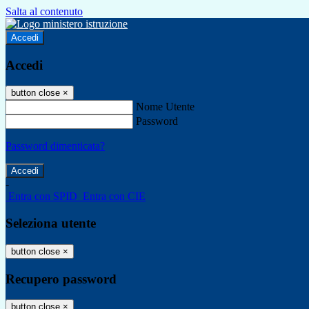
Salta al contenuto
Accedi
Accedi
button close
×
Nome Utente
Password
Password dimenticata?
-
Entra con SPID
Entra con CIE
Seleziona utente
button close
×
Recupero password
button close
×