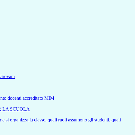
aGiovani
mento docenti accreditato MIM
ER LA SCUOLA
e si organizza la classe, quali ruoli assumono gli studenti, quali