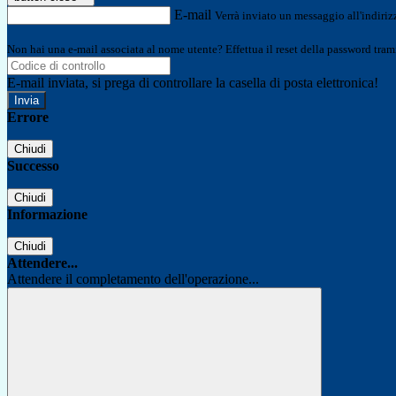
E-mail
Verrà inviato un messaggio all'indirizz
Non hai una e-mail associata al nome utente? Effettua il reset della password tram
E-mail inviata, si prega di controllare la casella di posta elettronica!
Errore
Chiudi
Successo
Chiudi
Informazione
Chiudi
Attendere...
Attendere il completamento dell'operazione...